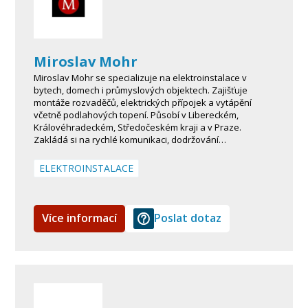
Miroslav Mohr
Miroslav Mohr se specializuje na elektroinstalace v
bytech, domech i průmyslových objektech. Zajišťuje
montáže rozvaděčů, elektrických přípojek a vytápění
včetně podlahových topení. Působí v Libereckém,
Královéhradeckém, Středočeském kraji a v Praze.
Zakládá si na rychlé komunikaci, dodržování…
ELEKTROINSTALACE
Více informací
Poslat dotaz