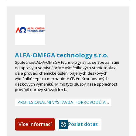
ALFA-OMEGA technology s.r.o.
Společnost ALFA-OMEGA technology s.r.o. se specializuje
na opravy a servisní práce výměníkových stanic tepla a
dále provádí chemické čištění pájených deskových
výměníků tepla a mechanické čištění šroubovaných
deskových výměníků. Mimo tyto služby naše společnost
provádí opravy stávajících i…
PROFESIONÁLNÍ VÝSTAVBA HORKOVODŮ A…
Více informací
Poslat dotaz