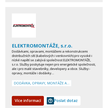
ELEKTROMONTÁŽE, s.r.o.
Dodávkami, opravami, montážemi a rekonstrukcemi
distribučních sítí (kabelových i venkovních) pro vysoké i
nízké napětí se zabývá společnost ELEKTROMONTÁŽE,
s.r.o. Služby poskytuje nejen pro energetické společnosti,
ale i pro malé stavebníky, developery a obce. Služby:-
opravy, montáže i dodávky…
DODÁVKA, OPRAVY, MONTÁŽE A…
Více informací
Poslat dotaz