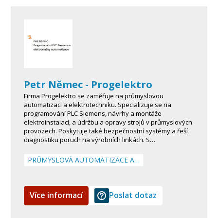
Petr Němec - Progelektro
Firma Progelektro se zaměřuje na průmyslovou
automatizaci a elektrotechniku. Specializuje se na
programování PLC Siemens, návrhy a montáže
elektroinstalací, a údržbu a opravy strojů v průmyslových
provozech. Poskytuje také bezpečnostní systémy a řeší
diagnostiku poruch na výrobních linkách. S…
PRŮMYSLOVÁ AUTOMATIZACE A…
Více informací
Poslat dotaz