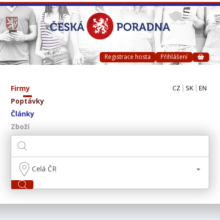
Registrace hosta
Přihlášení
Firmy
CZ
SK
EN
Poptávky
Články
Zboží
Celá ČR