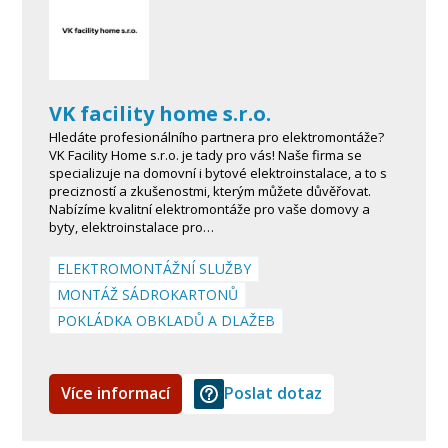
VK facility home s.r.o.
Hledáte profesionálního partnera pro elektromontáže?
VK Facility Home s.r.o. je tady pro vás! Naše firma se
specializuje na domovní i bytové elektroinstalace, a to s
precizností a zkušenostmi, kterým můžete důvěřovat.
Nabízíme kvalitní elektromontáže pro vaše domovy a
byty, elektroinstalace pro…
ELEKTROMONTÁŽNÍ SLUŽBY
MONTÁŽ SÁDROKARTONŮ
POKLÁDKA OBKLADŮ A DLAŽEB
Více informací
Poslat dotaz