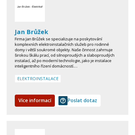
Jan Brůžek
Firma Jan Brůžek se specializuje na poskytování
komplexních elektroinstalačních služeb pro rodinné
domy i větší soukromé objekty. Naše činnost zahrnuje
širokou škálu prací, od silnoproudých a slaboproudých
instalací, až po moderní technologie, jako je instalace
inteligentního řízení domácností.…
ELEKTROINSTALACE
Více informací
Poslat dotaz