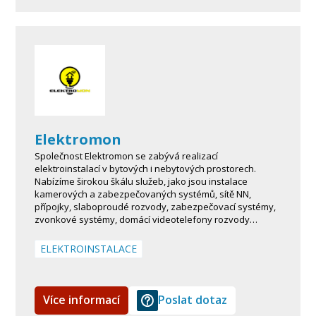
Elektromon
Společnost Elektromon se zabývá realizací
elektroinstalací v bytových i nebytových prostorech.
Nabízíme širokou škálu služeb, jako jsou instalace
kamerových a zabezpečovaných systémů, sítě NN,
přípojky, slaboproudé rozvody, zabezpečovací systémy,
zvonkové systémy, domácí videotelefony rozvody…
ELEKTROINSTALACE
Více informací
Poslat dotaz