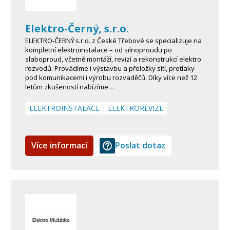
Elektro-Černý, s.r.o.
ELEKTRO‑ČERNÝ s.r.o. z České Třebové se specializuje na
kompletní elektroinstalace – od silnoproudu po
slaboproud, včetně montáží, revizí a rekonstrukcí elektro
rozvodů. Provádíme i výstavbu a přeložky sítí, protlaky
pod komunikacemi i výrobu rozvaděčů. Díky více než 12
letům zkušeností nabízíme…
ELEKTROINSTALACE
ELEKTROREVIZE
Více informací
Poslat dotaz