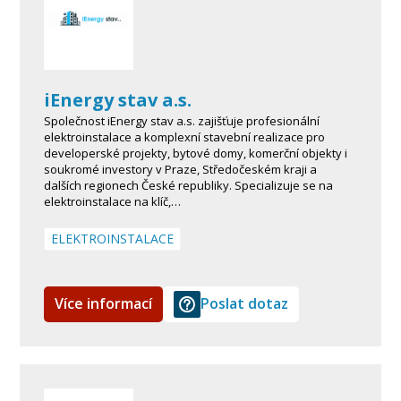
iEnergy stav a.s.
Společnost iEnergy stav a.s. zajišťuje profesionální
elektroinstalace a komplexní stavební realizace pro
developerské projekty, bytové domy, komerční objekty i
soukromé investory v Praze, Středočeském kraji a
dalších regionech České republiky. Specializuje se na
elektroinstalace na klíč,…
ELEKTROINSTALACE
Více informací
Poslat dotaz