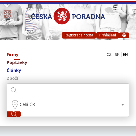
Registrace hosta
Přihlášení
Firmy
CZ
SK
EN
Poptávky
Články
Zboží
Celá ČR