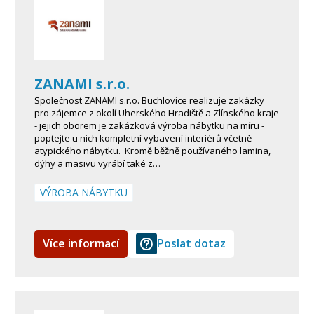
ZANAMI s.r.o.
Společnost ZANAMI s.r.o. Buchlovice realizuje zakázky
pro zájemce z okolí Uherského Hradiště a Zlínského kraje
- jejich oborem je zakázková výroba nábytku na míru -
poptejte u nich kompletní vybavení interiérů včetně
atypického nábytku. Kromě běžně používaného lamina,
dýhy a masivu vyrábí také z…
VÝROBA NÁBYTKU
Více informací
Poslat dotaz