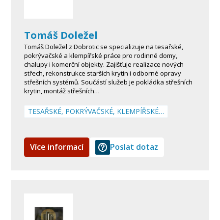
Tomáš Doležel
Tomáš Doležel z Dobrotic se specializuje na tesařské,
pokrývačské a klempířské práce pro rodinné domy,
chalupy i komerční objekty. Zajišťuje realizace nových
střech, rekonstrukce starších krytin i odborné opravy
střešních systémů. Součástí služeb je pokládka střešních
krytin, montáž střešních…
TESAŘSKÉ, POKRÝVAČSKÉ, KLEMPÍŘSKÉ…
Více informací
Poslat dotaz