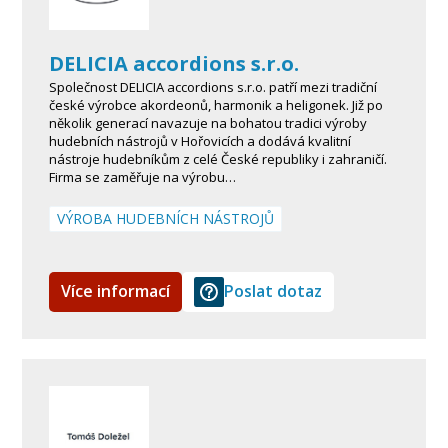
DELICIA accordions s.r.o.
Společnost DELICIA accordions s.r.o. patří mezi tradiční
české výrobce akordeonů, harmonik a heligonek. Již po
několik generací navazuje na bohatou tradici výroby
hudebních nástrojů v Hořovicích a dodává kvalitní
nástroje hudebníkům z celé České republiky i zahraničí.
Firma se zaměřuje na výrobu…
VÝROBA HUDEBNÍCH NÁSTROJŮ
Více informací
Poslat dotaz