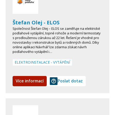
Štefan Olej - ELOS
Společnost Štefan Olej – ELOS se zaměřuje na elektrické
podlahové vytápění, topné rohože a moderní termostaty
s prodlouženou zárukou až 22 let. Řešení je vhodné pro
novostavby i rekonstrukce bytů a rodinných domů. Díky
online aplikaci Návrhář lze zdarma získat návrh
podlahového vytápění i…
ELEKTROINSTALACE - VYTÁPĚNÍ
Více informací
Poslat dotaz