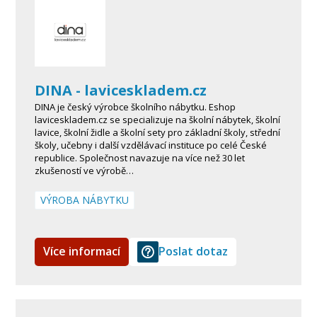
DINA - laviceskladem.cz
DINA je český výrobce školního nábytku. Eshop
laviceskladem.cz se specializuje na školní nábytek, školní
lavice, školní židle a školní sety pro základní školy, střední
školy, učebny i další vzdělávací instituce po celé České
republice. Společnost navazuje na více než 30 let
zkušeností ve výrobě…
VÝROBA NÁBYTKU
Více informací
Poslat dotaz