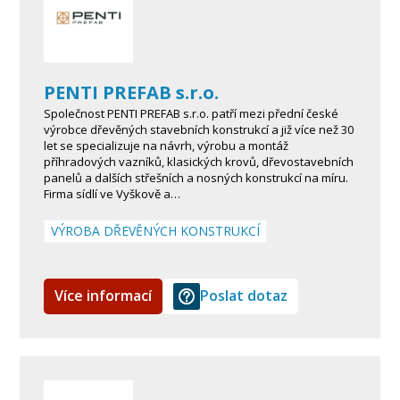
PENTI PREFAB s.r.o.
Společnost PENTI PREFAB s.r.o. patří mezi přední české
výrobce dřevěných stavebních konstrukcí a již více než 30
let se specializuje na návrh, výrobu a montáž
příhradových vazníků, klasických krovů, dřevostavebních
panelů a dalších střešních a nosných konstrukcí na míru.
Firma sídlí ve Vyškově a…
VÝROBA DŘEVĚNÝCH KONSTRUKCÍ
Více informací
Poslat dotaz