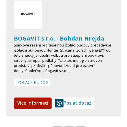
BOGAVIT s.r.o. - Bohdan Hrejda
Špičkové řešení pro tepelnou izolaci budovy představuje
izolační pur pěnou Honter. Stříkaná izolační pěna EXY od
této značky je ideální volbou pro zateplení podkroví,
střechy, stropu i podlahy. Tato technologie zároveň
představuje ideální pěnovou izolaci pro pasivní
domy. Společnost Bogavit s.r.o…
IZOLACE BUDOV
Více informací
Poslat dotaz