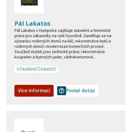
Pál Lakatos
Pál Lakatos z Humpolce zajišťuje stavební a řemeslné
práce pro zákazníky na celé Vysočině. Zaměřuje se na
výstavbu rodinných domů na klíč, rekonstrukce bytů a
rodinných domů i modernizaci komerčních prostor.
Součástí služeb jsou zednické práce, rekonstrukce
koupelen a bytových jader, sádrokartonové…
STAVEBNÍ ČINNOST
Více informací
Poslat dotaz