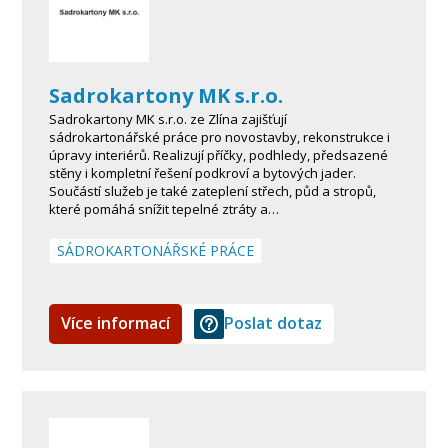
Sadrokartony MK s.r.o.
Sadrokartony MK s.r.o. ze Zlína zajišťují
sádrokartonářské práce pro novostavby, rekonstrukce i
úpravy interiérů. Realizují příčky, podhledy, předsazené
stěny i kompletní řešení podkroví a bytových jader.
Součástí služeb je také zateplení střech, půd a stropů,
které pomáhá snížit tepelné ztráty a…
SÁDROKARTONÁŘSKÉ PRÁCE
Více informací
Poslat dotaz