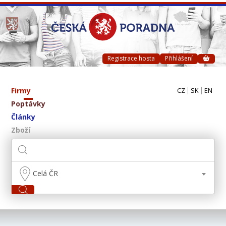
Registrace hosta
Přihlášení
Firmy
CZ
SK
EN
Poptávky
Články
Zboží
Celá ČR