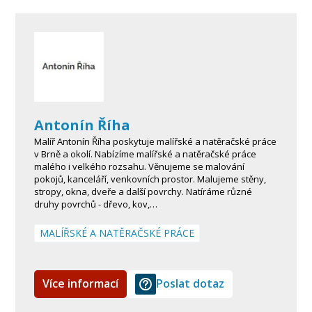
Antonín Říha
Malíř Antonín Říha poskytuje malířské a natěračské práce
v Brně a okolí. Nabízíme malířské a natěračské práce
malého i velkého rozsahu. Věnujeme se malování
pokojů, kanceláří, venkovních prostor. Malujeme stěny,
stropy, okna, dveře a další povrchy. Natíráme různé
druhy povrchů - dřevo, kov,…
MALÍŘSKÉ A NATĚRAČSKÉ PRÁCE
Více informací
Poslat dotaz