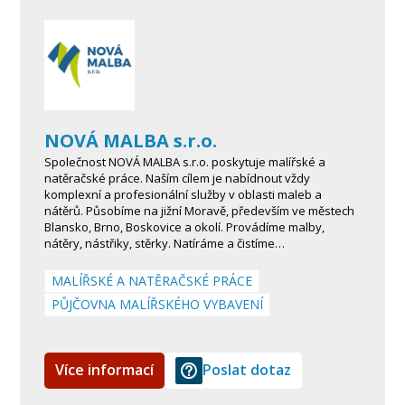
NOVÁ MALBA s.r.o.
Společnost NOVÁ MALBA s.r.o. poskytuje malířské a
natěračské práce. Naším cílem je nabídnout vždy
komplexní a profesionální služby v oblasti maleb a
nátěrů. Působíme na jižní Moravě, především ve městech
Blansko, Brno, Boskovice a okolí. Provádíme malby,
nátěry, nástřiky, stěrky. Natíráme a čistíme…
MALÍŘSKÉ A NATĚRAČSKÉ PRÁCE
PŮJČOVNA MALÍŘSKÉHO VYBAVENÍ
Více informací
Poslat dotaz