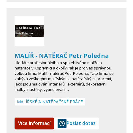
MALÍŘ - NATĚRAČ Petr Poledna
Hledáte profesionálního a spolehlivého malíře a
natěrače v Kopřivnici a okolí? Pak je pro vás správnou
volbou firma Malíř - natěrač Petr Poledna. Tato firma se
zabývá veškerými malířskými a natěračskými pracemi,
jako jsou malování interiérů i exteriérů, dekorativní
malby, nástřiky, vytmelování…
MALÍŘSKÉ A NATĚRAČSKÉ PRÁCE
Více informací
Poslat dotaz