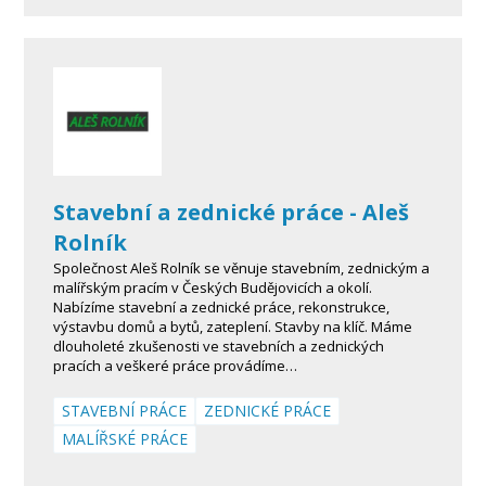
Stavební a zednické práce - Aleš
Rolník
Společnost Aleš Rolník se věnuje stavebním, zednickým a
malířským pracím v Českých Budějovicích a okolí.
Nabízíme stavební a zednické práce, rekonstrukce,
výstavbu domů a bytů, zateplení. Stavby na klíč. Máme
dlouholeté zkušenosti ve stavebních a zednických
pracích a veškeré práce provádíme…
STAVEBNÍ PRÁCE
ZEDNICKÉ PRÁCE
MALÍŘSKÉ PRÁCE