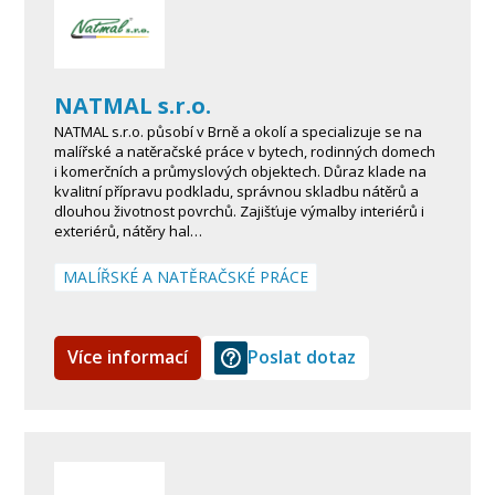
NATMAL s.r.o.
NATMAL s.r.o. působí v Brně a okolí a specializuje se na
malířské a natěračské práce v bytech, rodinných domech
i komerčních a průmyslových objektech. Důraz klade na
kvalitní přípravu podkladu, správnou skladbu nátěrů a
dlouhou životnost povrchů. Zajišťuje výmalby interiérů i
exteriérů, nátěry hal…
MALÍŘSKÉ A NATĚRAČSKÉ PRÁCE
Více informací
Poslat dotaz