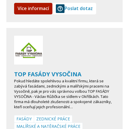
Více informací
Poslat dotaz
TOP FASÁDY VYSOČINA
Pokud hledáte spolehlivou a kvalitní firmu, která se
zabývá fasádami, zednickými a malířskými pracemi na
Vysočině, pak je pro vás správnou volbou TOP FASÁDY
VYSOČINA - Václav Růžička se sídlem v Okříškách. Tato
firma má dlouholeté zkušenosti a spokojené zákazníky,
kteří oceňují jejich profesionální…
FASÁDY
ZEDNICKÉ PRÁCE
MALÍŘSKÉ A NATĚRAČSKÉ PRÁCE