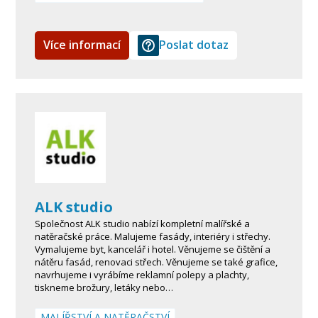
Více informací
Poslat dotaz
ALK studio
Společnost ALK studio nabízí kompletní malířské a
natěračské práce. Malujeme fasády, interiéry i střechy.
Vymalujeme byt, kancelář i hotel. Věnujeme se čištění a
nátěru fasád, renovaci střech. Věnujeme se také grafice,
navrhujeme i vyrábíme reklamní polepy a plachty,
tiskneme brožury, letáky nebo…
MALÍŘSTVÍ A NATĚRAČSTVÍ