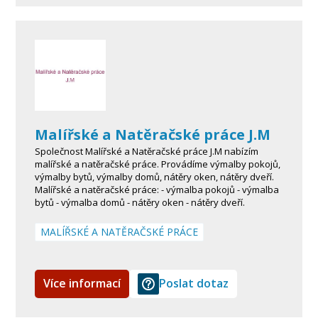
Malířské a Natěračské práce J.M
Společnost Malířské a Natěračské práce J.M nabízím
malířské a natěračské práce. Provádíme výmalby pokojů,
výmalby bytů, výmalby domů, nátěry oken, nátěry dveří.
Malířské a natěračské práce: - výmalba pokojů - výmalba
bytů - výmalba domů - nátěry oken - nátěry dveří.
MALÍŘSKÉ A NATĚRAČSKÉ PRÁCE
Více informací
Poslat dotaz