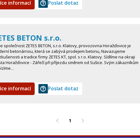
íce informací
Poslat dotaz
ETES BETON s.r.o.
e společnost ZETES BETON, s.r.o. Klatovy, provozovna Horažďovice je
erní betonárnou, která se zabývá prodejem betonu, Navazujeme
zkušenosti a tradice firmy ZETES KT, spol. s r.o. Klatovy. Sídlíme na okraji
ta Horažďovice - Zářečí při příjezdu směrem od Sušice. Svým zákazníkům
bízíme…
íce informací
Poslat dotaz
1