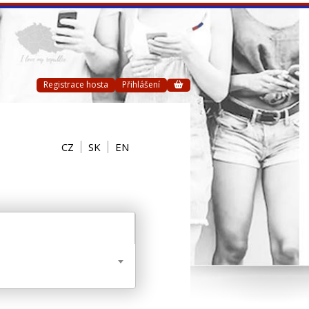
Registrace hosta
Přihlášení
CZ
SK
EN