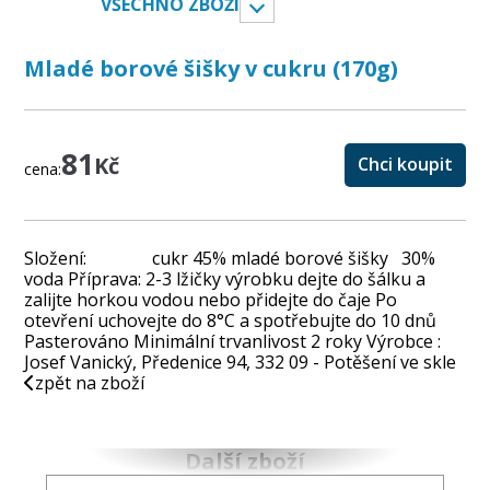
VŠECHNO ZBOŽÍ
Mladé borové šišky v cukru (170g)
81
Kč
Chci koupit
cena:
Složení: cukr 45% mladé borové šišky 30%
voda Příprava: 2-3 lžičky výrobku dejte do šálku a
zalijte horkou vodou nebo přidejte do čaje Po
otevření uchovejte do 8°C a spotřebujte do 10 dnů
Pasterováno Minimální trvanlivost 2 roky Výrobce :
Josef Vanický, Předenice 94, 332 09 - Potěšení ve skle
zpět na zboží
Další zboží