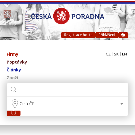
Registrace hosta
Přihlášení
Firmy
CZ
SK
EN
Poptávky
Články
Zboží
Celá ČR