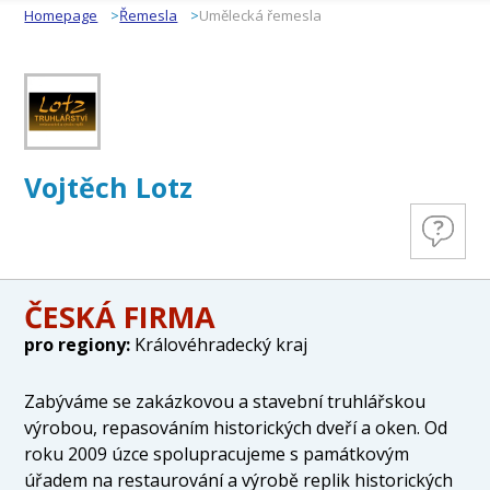
Homepage
Řemesla
Umělecká řemesla
Vojtěch Lotz
ČESKÁ FIRMA
pro regiony:
Královéhradecký kraj
Zabýváme se zakázkovou a stavební truhlářskou
výrobou, repasováním historických dveří a oken. Od
roku 2009 úzce spolupracujeme s památkovým
úřadem na restaurování a výrobě replik historických