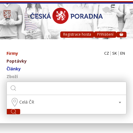
Registrace hosta
Přihlášení
Firmy
CZ
SK
EN
Poptávky
Články
Zboží
Celá ČR