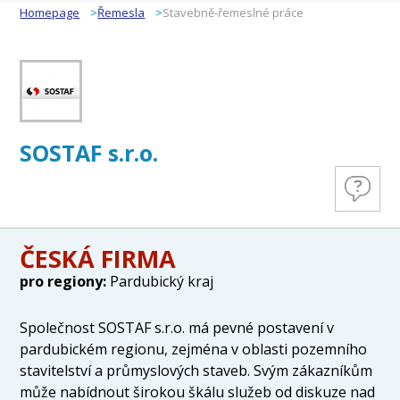
Homepage
Řemesla
Stavebně-řemeslné práce
SOSTAF s.r.o.
ČESKÁ FIRMA
pro regiony:
Pardubický kraj
Společnost SOSTAF s.r.o. má pevné postavení v
pardubickém regionu, zejména v oblasti pozemního
stavitelství a průmyslových staveb. Svým zákazníkům
může nabídnout širokou škálu služeb od diskuze nad