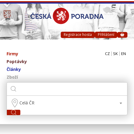
Registrace hosta
Přihlášení
Firmy
CZ
SK
EN
Poptávky
Články
Zboží
Celá ČR