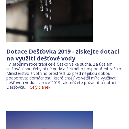
Dotace Dešťovka 2019 - získejte dotaci
na využití dešťové vody
I v letošním roce trápí celé Česko velké sucha. Za účelem
snižování spotřeby pitné vody a šetrného hospodaření začalo
Ministerstvo životního prostředí už před nějakou dobou
podporovat domácnosti, které chtějí ve větší míře využívat
dešťovou vodu. I v roce 2019 tak můžete požádat o dotaci
Dešťovka,…
Celý článek