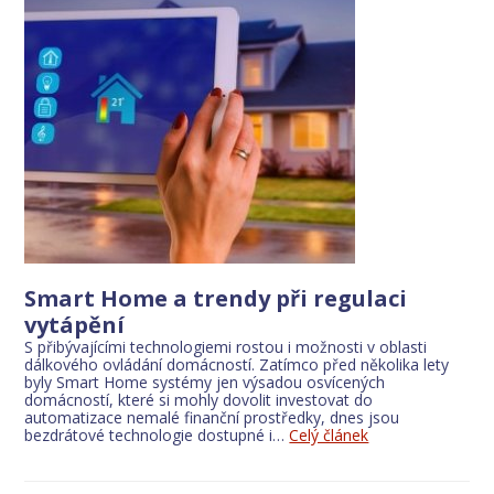
Smart Home a trendy při regulaci
vytápění
S přibývajícími technologiemi rostou i možnosti v oblasti
dálkového ovládání domácností. Zatímco před několika lety
byly Smart Home systémy jen výsadou osvícených
domácností, které si mohly dovolit investovat do
automatizace nemalé finanční prostředky, dnes jsou
bezdrátové technologie dostupné i…
Celý článek