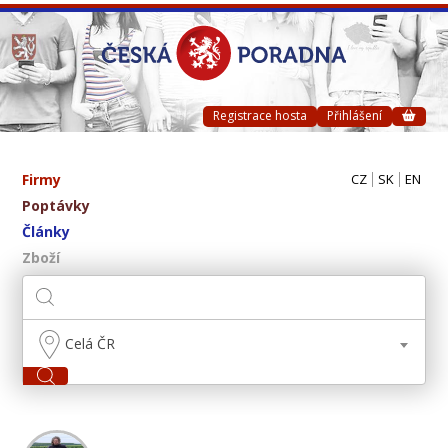
Registrace hosta
Přihlášení
Firmy
CZ
SK
EN
Poptávky
Články
Zboží
Celá ČR