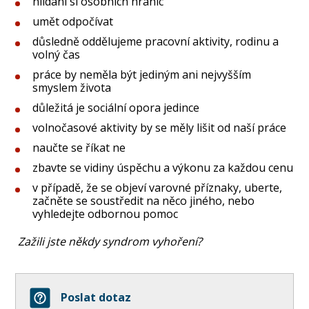
hlídání si osobních hranic
umět odpočívat
důsledně oddělujeme pracovní aktivity, rodinu a
volný čas
práce by neměla být jediným ani nejvyšším
smyslem života
důležitá je sociální opora jedince
volnočasové aktivity by se měly lišit od naší práce
naučte se říkat ne
zbavte se vidiny úspěchu a výkonu za každou cenu
v případě, že se objeví varovné příznaky, uberte,
začněte se soustředit na něco jiného, nebo
vyhledejte odbornou pomoc
Zažili jste někdy syndrom vyhoření?
Poslat dotaz