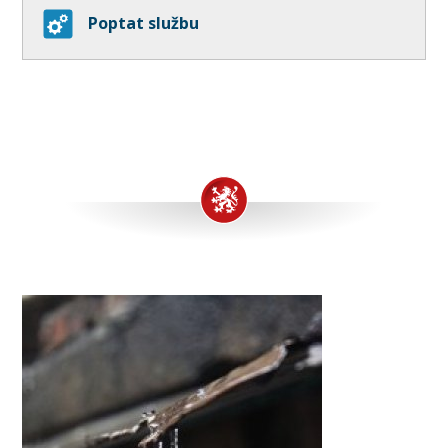
Poptat službu