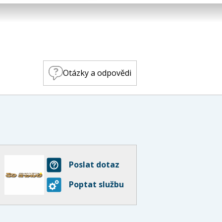
Otázky a odpovědi
Poslat dotaz
Poptat službu