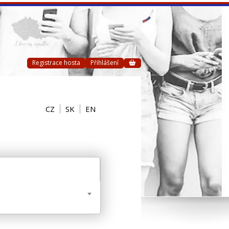
Registrace hosta
Přihlášení
CZ
SK
EN