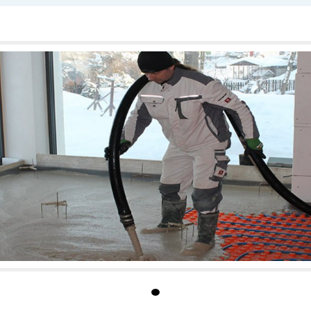
i Maxe Švabinského 12.