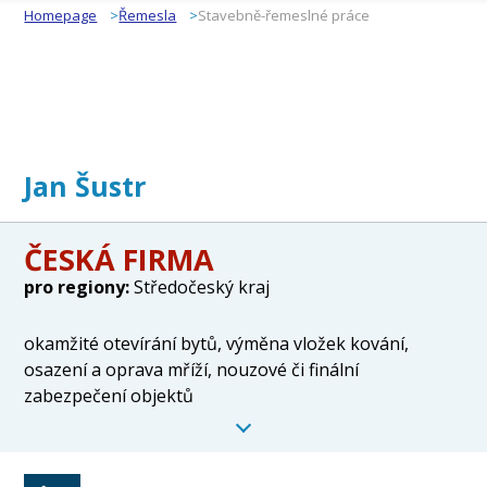
Homepage
Řemesla
Stavebně-řemeslné práce
Jan Šustr
ČESKÁ FIRMA
pro regiony:
Středočeský kraj
okamžité otevírání bytů, výměna vložek kování,
osazení a oprava mříží, nouzové či finální
zabezpečení objektů