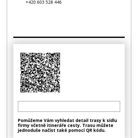
+420 603 528 446
Pomůžeme Vám vyhledat detail trasy k sídlu
firmy včetně itineráře cesty. Trasu můžete
jednoduše načíst také pomocí QR kódu.