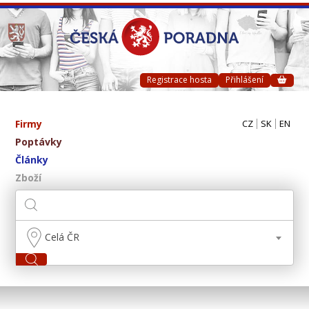
Registrace hosta
Přihlášení
Firmy
CZ
SK
EN
Poptávky
Články
Zboží
Celá ČR