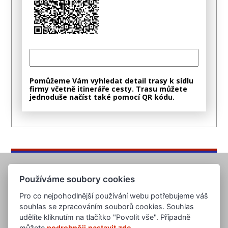
Pomůžeme Vám vyhledat detail trasy k sídlu
firmy včetně itineráře cesty. Trasu můžete
jednoduše načíst také pomocí QR kódu.
Používáme soubory cookies
Pro co nejpohodlnější používání webu potřebujeme váš
souhlas se zpracováním souborů cookies. Souhlas
udělíte kliknutím na tlačítko "Povolit vše". Případně
můžete
podrobněji nastavit zde
.