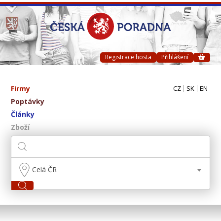
Registrace hosta
Přihlášení
Firmy
CZ
SK
EN
Poptávky
Články
Zboží
Celá ČR