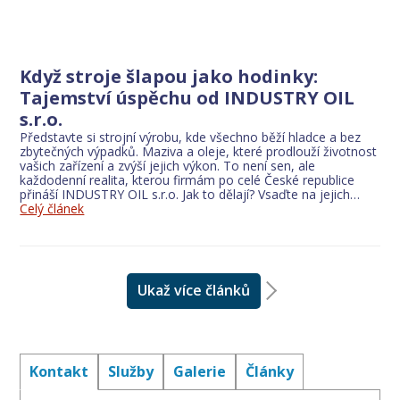
Když stroje šlapou jako hodinky:
Tajemství úspěchu od INDUSTRY OIL
s.r.o.
Představte si strojní výrobu, kde všechno běží hladce a bez
zbytečných výpadků. Maziva a oleje, které prodlouží životnost
vašich zařízení a zvýší jejich výkon. To není sen, ale
každodenní realita, kterou firmám po celé České republice
přináší INDUSTRY OIL s.r.o. Jak to dělají? Vsaďte na jejich…
Celý článek
Ukaž více článků
Kontakt
Služby
Galerie
Články