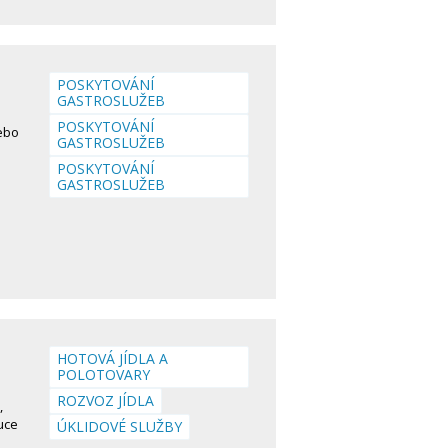
POSKYTOVÁNÍ
GASTROSLUŽEB
POSKYTOVÁNÍ
ebo
GASTROSLUŽEB
POSKYTOVÁNÍ
GASTROSLUŽEB
HOTOVÁ JÍDLA A
POLOTOVARY
ROZVOZ JÍDLA
,
uce
ÚKLIDOVÉ SLUŽBY