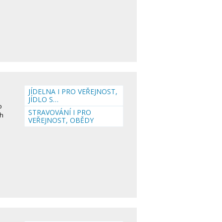
JÍDELNA I PRO VEŘEJNOST,
JÍDLO S…
o
STRAVOVÁNÍ I PRO
ch
VEŘEJNOST, OBĚDY