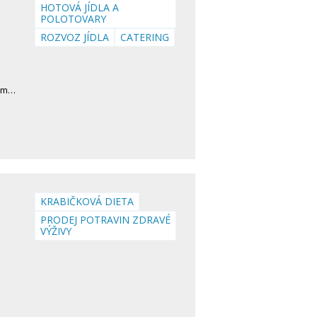
HOTOVÁ JÍDLA A
POLOTOVARY
ROZVOZ JÍDLA
CATERING
vám…
KRABIČKOVÁ DIETA
PRODEJ POTRAVIN ZDRAVÉ
VÝŽIVY