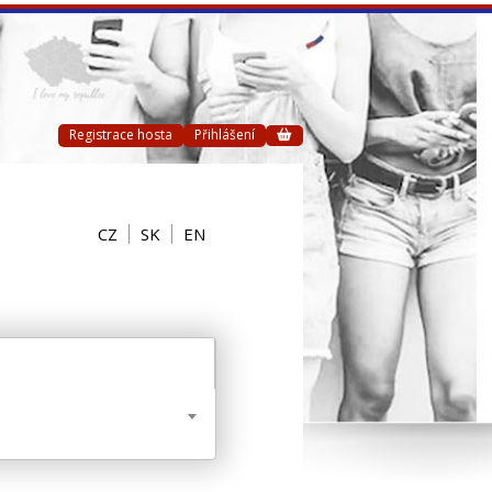
Registrace hosta
Přihlášení
CZ
SK
EN