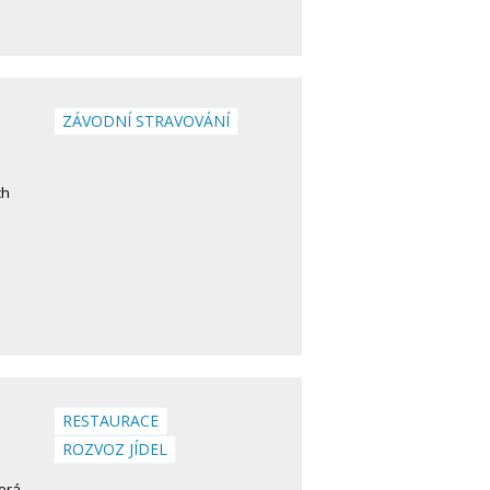
ZÁVODNÍ STRAVOVÁNÍ
ch
RESTAURACE
ROZVOZ JÍDEL
terá