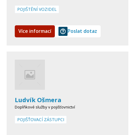
POJIŠTĚNÍ VOZIDEL
Více informací
Poslat dotaz
Ludvík Ošmera
Doplňkové služby v pojišťovnictví
POJIŠŤOVACÍ ZÁSTUPCI