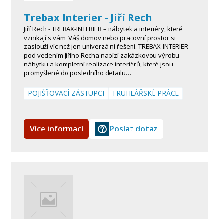
Trebax Interier - Jiří Rech
Jiří Rech - TREBAX-INTERIER – nábytek a interiéry, které
vznikají s vámi Váš domov nebo pracovní prostor si
zaslouží víc než jen univerzální řešení. TREBAX-INTERIER
pod vedením Jiřího Recha nabízí zakázkovou výrobu
nábytku a kompletní realizace interiérů, které jsou
promyšlené do posledního detailu…
POJIŠŤOVACÍ ZÁSTUPCI
TRUHLÁŘSKÉ PRÁCE
Více informací
Poslat dotaz