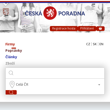
Registrace hosta
Přihlášení
Firmy
CZ
SK
EN
Poptávky
Články
Zboží
Celá ČR