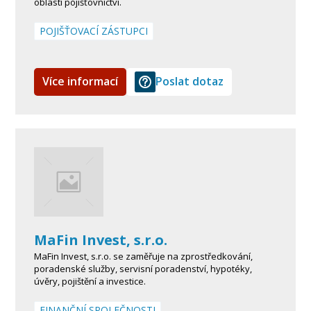
oblasti pojišťovnictví.
POJIŠŤOVACÍ ZÁSTUPCI
Více informací
Poslat dotaz
MaFin Invest, s.r.o.
MaFin Invest, s.r.o. se zaměřuje na zprostředkování,
poradenské služby, servisní poradenství, hypotéky,
úvěry, pojištění a investice.
FINANČNÍ SPOLEČNOSTI