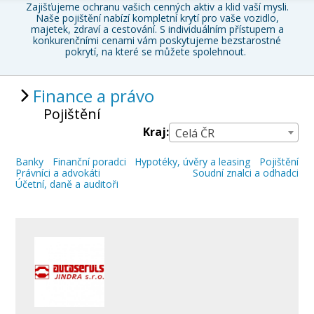
Zajišťujeme ochranu vašich cenných aktiv a klid vaší mysli.
Naše
pojištění nabízí kompletní krytí pro vaše vozidlo,
majetek, zdraví a cestování
. S individuálním přístupem a
konkurenčními cenami vám poskytujeme bezstarostné
pokrytí, na které se můžete spolehnout.
Finance a právo
Pojištění
Kraj:
Celá ČR
Banky
Finanční poradci
Hypotéky, úvěry a leasing
Pojištění
Právníci a advokáti
Soudní znalci a odhadci
Účetní, daně a auditoři