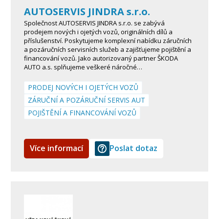
AUTOSERVIS JINDRA s.r.o.
Společnost AUTOSERVIS JINDRA s.r.o. se zabývá
prodejem nových i ojetých vozů, originálních dílů a
příslušenství. Poskytujeme komplexní nabídku záručních
a pozáručních servisních služeb a zajišťujeme pojištění a
financování vozů. Jako autorizovaný partner ŠKODA
AUTO a.s. splňujeme veškeré náročné…
PRODEJ NOVÝCH I OJETÝCH VOZŮ
ZÁRUČNÍ A POZÁRUČNÍ SERVIS AUT
POJIŠTĚNÍ A FINANCOVÁNÍ VOZŮ
Více informací
Poslat dotaz