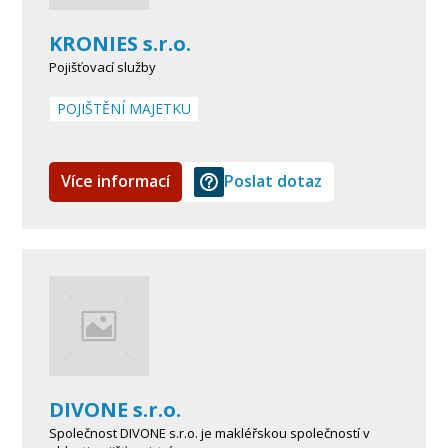
KRONIES s.r.o.
Pojišťovací služby
POJIŠTĚNÍ MAJETKU
Více informací
Poslat dotaz
DIVONE s.r.o.
Společnost DIVONE s.r.o. je makléřskou společností v