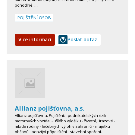
pohodlné. …
POJIŠTĚNÍ OSOB
Více informací
Poslat dotaz
Allianz pojišťovna, a.s.
Allianz pojišťovna. Pojištění: - podnikatelských rizik -
motorových vozidel - ušlého výdělku - životní, úrazové -
mladé rodiny - léčebných výloh v zahraničí - majetku
občanů - penzijní připojištění - stavební spoření.