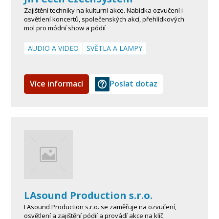
Zajištění techniky na kulturní akce. Nabídka ozvučení i
osvětlení koncertů, společenských akcí, přehlídkových
mol pro módní show a pódií
AUDIO A VIDEO
SVĚTLA A LAMPY
Více informací
Poslat dotaz
LAsound Production s.r.o.
LAsound Production s.r.o. se zaměřuje na ozvučení,
osvětlení a zajištění pódií a provádí akce na klíč.