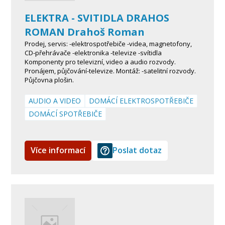
ELEKTRA - SVITIDLA DRAHOS
ROMAN Drahoš Roman
Prodej, servis: -elektrospotřebiče -videa, magnetofony,
CD-přehrávače -elektronika -televize -svítidla
Komponenty pro televizní, video a audio rozvody.
Pronájem, půjčování-televize. Montáž: -satelitní rozvody.
Půjčovna plošin.
AUDIO A VIDEO
DOMÁCÍ ELEKTROSPOTŘEBIČE
DOMÁCÍ SPOTŘEBIČE
Více informací
Poslat dotaz