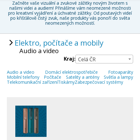
Začněte vaše
vizuální a zvukové zážitky
novým životem s
našimi videi a audiem! Přinášíme vám neomezené možnosti
pro kreativní vyjádření a úchvatné zážitky. Od poutavých videí
po křišťálově čistý zvuk, naše produkty vás ponoří do světa
neomezených možností.
Elektro, počítače a mobily
Audio a video
Kraj:
Celá ČR
Audio a video
Domácí elektrospotřebiče
Fotoaparáty
Mobilní telefony
Počítače
Satelity a antény
Světla a lampy
Telekomunikační zařízení
Tiskárny
Zabezpečovací systémy