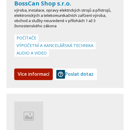
BossCan Shop s.r.o.
výroba, instalace, opravy elektrických strojů a přístrojů,
elektronických a telekomunikačních zařízení výroba,
obchod a služby neuvedené v přílohách 1 až 3
živnostenského zákona
POČÍTAČE
VÝPOČETNÍ A KANCELÁŘSKÁ TECHNIKA
AUDIO A VIDEO
Více informací
Poslat dotaz