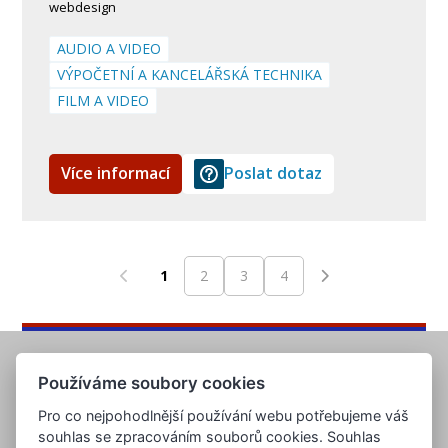
webdesign
AUDIO A VIDEO
VÝPOČETNÍ A KANCELÁŘSKÁ TECHNIKA
FILM A VIDEO
Více informací
Poslat dotaz
1
2
3
4
Používáme soubory cookies
Pro co nejpohodlnější používání webu potřebujeme váš
souhlas se zpracováním souborů cookies. Souhlas