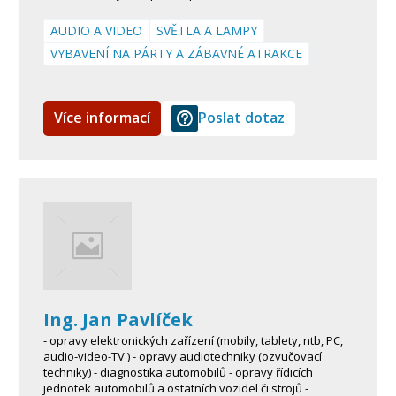
AUDIO A VIDEO
SVĚTLA A LAMPY
VYBAVENÍ NA PÁRTY A ZÁBAVNÉ ATRAKCE
Více informací
Poslat dotaz
Ing. Jan Pavlíček
- opravy elektronických zařízení (mobily, tablety, ntb, PC,
audio-video-TV ) - opravy audiotechniky (ozvučovací
techniky) - diagnostika automobilů - opravy řídicích
jednotek automobilů a ostatních vozidel či strojů -