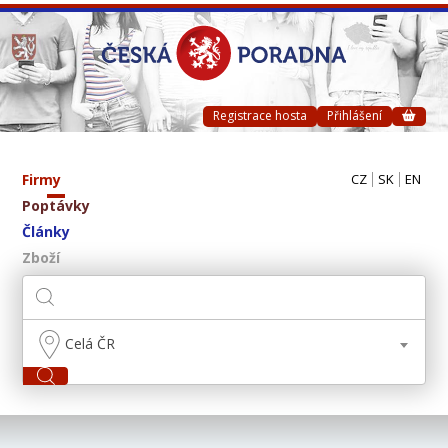
Registrace hosta
Přihlášení
Firmy
CZ
SK
EN
Poptávky
Články
Zboží
Celá ČR