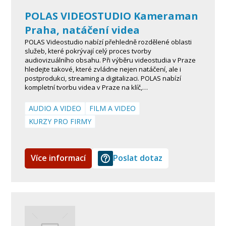
POLAS VIDEOSTUDIO Kameraman
Praha, natáčení videa
POLAS Videostudio nabízí přehledně rozdělené oblasti
služeb, které pokrývají celý proces tvorby
audiovizuálního obsahu. Při výběru videostudia v Praze
hledejte takové, které zvládne nejen natáčení, ale i
postprodukci, streaming a digitalizaci. POLAS nabízí
kompletní tvorbu videa v Praze na klíč,…
AUDIO A VIDEO
FILM A VIDEO
KURZY PRO FIRMY
Více informací
Poslat dotaz