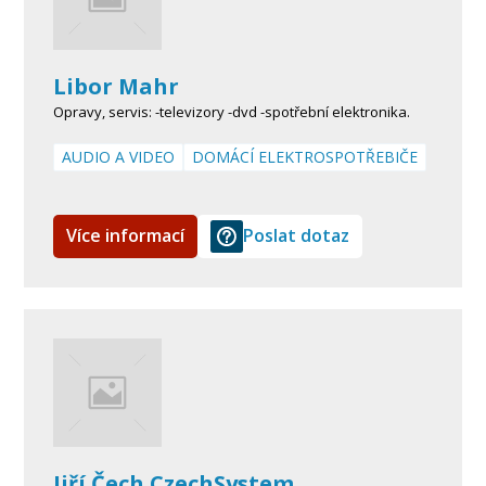
Libor Mahr
Opravy, servis: -televizory -dvd -spotřební elektronika.
AUDIO A VIDEO
DOMÁCÍ ELEKTROSPOTŘEBIČE
Více informací
Poslat dotaz
Jiří Čech CzechSystem