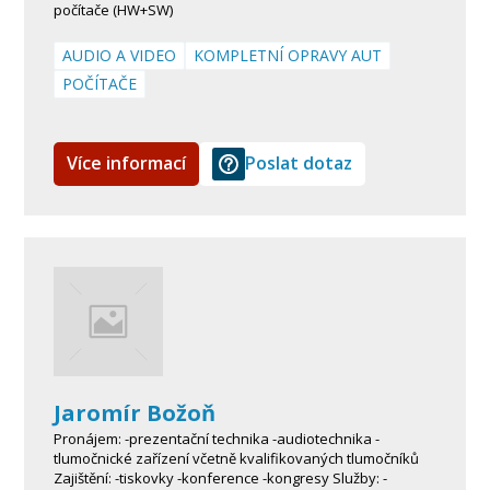
počítače (HW+SW)
AUDIO A VIDEO
KOMPLETNÍ OPRAVY AUT
POČÍTAČE
Více informací
Poslat dotaz
Jaromír Božoň
Pronájem: -prezentační technika -audiotechnika -
tlumočnické zařízení včetně kvalifikovaných tlumočníků
Zajištění: -tiskovky -konference -kongresy Služby: -