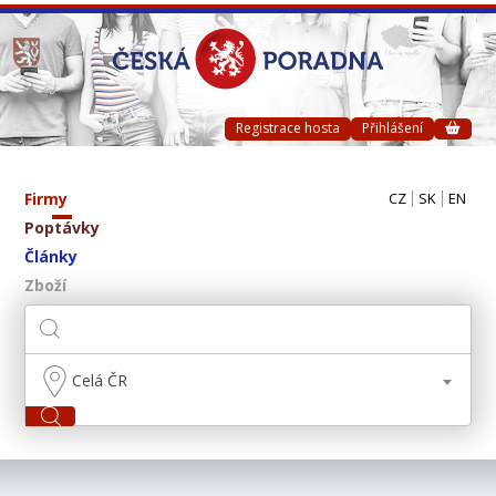
Registrace hosta
Přihlášení
Firmy
CZ
SK
EN
Poptávky
Články
Zboží
Celá ČR