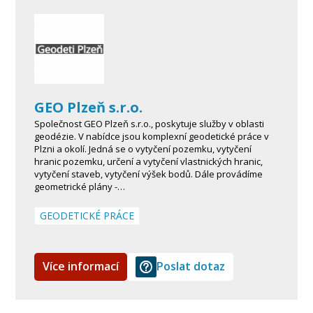
GEO Plzeň s.r.o.
Společnost GEO Plzeň s.r.o., poskytuje služby v oblasti
geodézie. V nabídce jsou komplexní geodetické práce v
Plzni a okolí. Jedná se o vytyčení pozemku, vytyčení
hranic pozemku, určení a vytyčení vlastnických hranic,
vytyčení staveb, vytyčení výšek bodů. Dále provádíme
geometrické plány -…
GEODETICKÉ PRÁCE
Více informací
Poslat dotaz