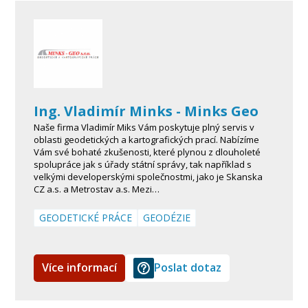
Ing. Vladimír Minks - Minks Geo
Naše firma Vladimír Miks Vám poskytuje plný servis v
oblasti geodetických a kartografických prací. Nabízíme
Vám své bohaté zkušenosti, které plynou z dlouholeté
spolupráce jak s úřady státní správy, tak například s
velkými developerskými společnostmi, jako je Skanska
CZ a.s. a Metrostav a.s. Mezi…
GEODETICKÉ PRÁCE
GEODÉZIE
Více informací
Poslat dotaz