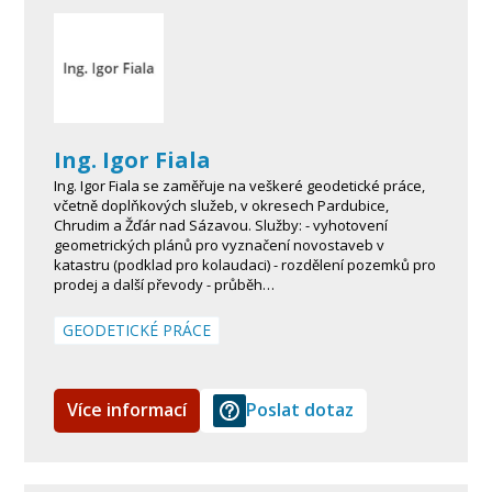
Ing. Igor Fiala
Ing. Igor Fiala se zaměřuje na veškeré geodetické práce,
včetně doplňkových služeb, v okresech Pardubice,
Chrudim a Žďár nad Sázavou. Služby: - vyhotovení
geometrických plánů pro vyznačení novostaveb v
katastru (podklad pro kolaudaci) - rozdělení pozemků pro
prodej a další převody - průběh…
GEODETICKÉ PRÁCE
Více informací
Poslat dotaz