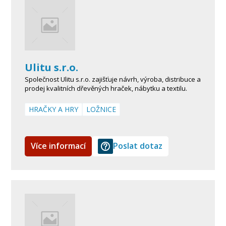
Ulitu s.r.o.
Společnost Ulitu s.r.o. zajišťuje návrh, výroba, distribuce a
prodej kvalitních dřevěných hraček, nábytku a textilu.
HRAČKY A HRY
LOŽNICE
Více informací
Poslat dotaz