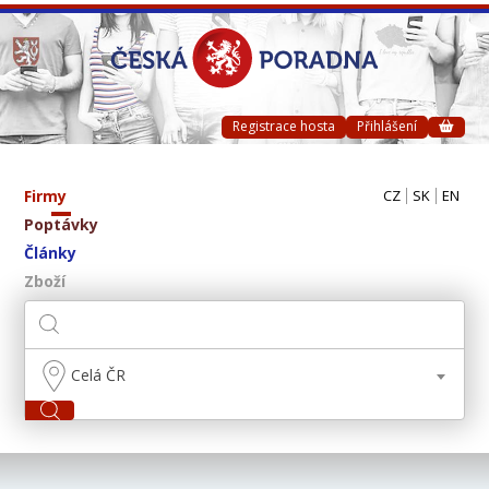
Registrace hosta
Přihlášení
Firmy
CZ
SK
EN
Poptávky
Články
Zboží
Celá ČR