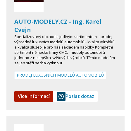
AUTO-MODELY.CZ - Ing. Karel
Cvejn
Specializovaný obchod s jediným sortimentem: - prodej
výhradně luxusních modelů automobilů - kvalita výrobků
a kvalita služeb je pro nás základem nabídky Kompletní
sortiment německé firmy CMC: - modely automobilů
jednoho z nejlepších světových výrobců. Těmto modelům
se jen stěží nechá vytknout…
PRODEJ LUXUSNÍCH MODELŮ AUTOMOBILŮ
Více informací
Poslat dotaz