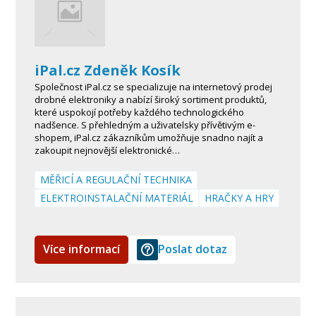
iPal.cz Zdeněk Kosík
Společnost iPal.cz se specializuje na internetový prodej
drobné elektroniky a nabízí široký sortiment produktů,
které uspokojí potřeby každého technologického
nadšence. S přehledným a uživatelsky přívětivým e-
shopem, iPal.cz zákazníkům umožňuje snadno najít a
zakoupit nejnovější elektronické…
MĚŘICÍ A REGULAČNÍ TECHNIKA
ELEKTROINSTALAČNÍ MATERIÁL
HRAČKY A HRY
Více informací
Poslat dotaz