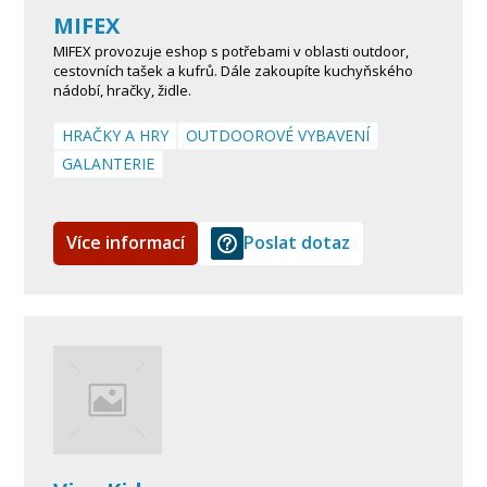
MIFEX
MIFEX provozuje eshop s potřebami v oblasti outdoor,
cestovních tašek a kufrů. Dále zakoupíte kuchyňského
nádobí, hračky, židle.
HRAČKY A HRY
OUTDOOROVÉ VYBAVENÍ
GALANTERIE
Více informací
Poslat dotaz