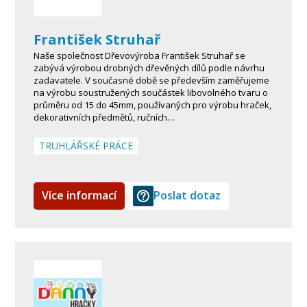
František Struhař
Naše společnost Dřevovýroba František Struhař se
zabývá výrobou drobných dřevěných dílů podle návrhu
zadavatele. V současné době se především zaměřujeme
na výrobu soustružených součástek libovolného tvaru o
průměru od 15 do 45mm, používaných pro výrobu hraček,
dekorativních předmětů, ručních…
TRUHLÁŘSKÉ PRÁCE
Více informací
Poslat dotaz