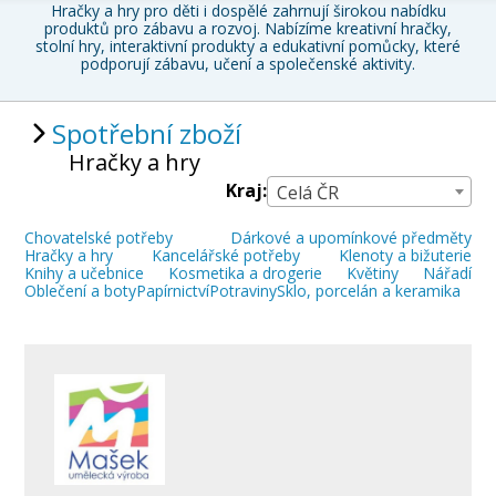
Hračky a hry pro děti i dospělé zahrnují širokou nabídku
produktů pro zábavu a rozvoj. Nabízíme
kreativní hračky,
stolní hry, interaktivní produkty a edukativní pomůcky
, které
podporují zábavu, učení a společenské aktivity.
Spotřební zboží
Hračky a hry
Kraj:
Celá ČR
Chovatelské potřeby
Dárkové a upomínkové předměty
Hračky a hry
Kancelářské potřeby
Klenoty a bižuterie
Knihy a učebnice
Kosmetika a drogerie
Květiny
Nářadí
Oblečení a boty
Papírnictví
Potraviny
Sklo, porcelán a keramika