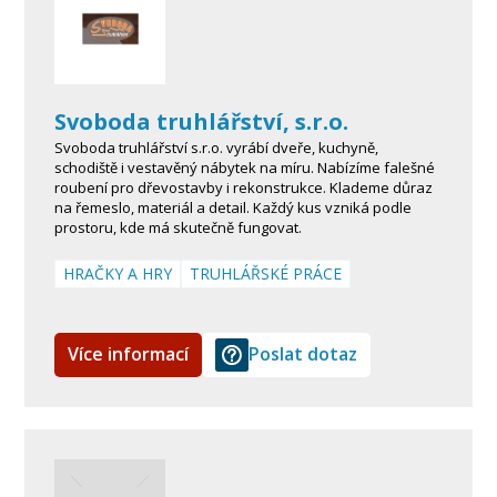
Svoboda truhlářství, s.r.o.
Svoboda truhlářství s.r.o. vyrábí dveře, kuchyně,
schodiště i vestavěný nábytek na míru. Nabízíme falešné
roubení pro dřevostavby i rekonstrukce. Klademe důraz
na řemeslo, materiál a detail. Každý kus vzniká podle
prostoru, kde má skutečně fungovat.
HRAČKY A HRY
TRUHLÁŘSKÉ PRÁCE
Více informací
Poslat dotaz