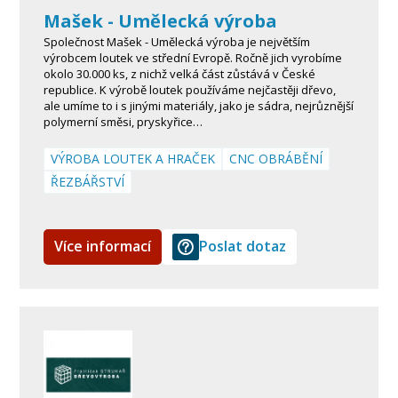
Mašek - Umělecká výroba
Společnost Mašek - Umělecká výroba je největším
výrobcem loutek ve střední Evropě. Ročně jich vyrobíme
okolo 30.000 ks, z nichž velká část zůstává v České
republice. K výrobě loutek používáme nejčastěji dřevo,
ale umíme to i s jinými materiály, jako je sádra, nejrůznější
polymerní směsi, pryskyřice…
VÝROBA LOUTEK A HRAČEK
CNC OBRÁBĚNÍ
ŘEZBÁŘSTVÍ
Více informací
Poslat dotaz