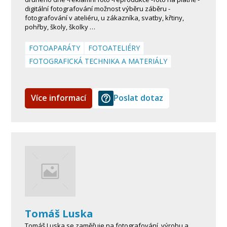
digitální fotografování možnost výběru záběru -
fotografování v ateliéru, u zákazníka, svatby, křtiny,
pohřby, školy, školky …
FOTOAPARÁTY
FOTOATELIÉRY
FOTOGRAFICKÁ TECHNIKA A MATERIÁLY
Více informací
Poslat dotaz
Tomáš Luska
Tomáš Luska se zaměřuje na fotografování, výrobu a