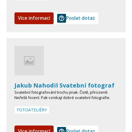
Více informací
Poslat dotaz
Jakub Nahodil Svatební fotograf
Svatební fotografování trochu jinak. Čistě, přirozeně.
Neřešit focení. Pak vznikají dobré svatební fotografie.
FOTOATELIÉRY
Více informací
Poslat dotaz