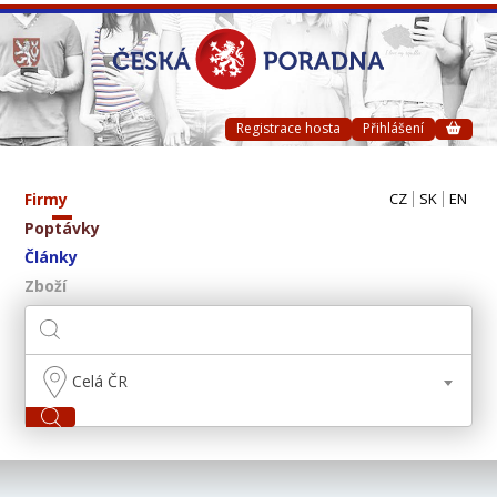
Registrace hosta
Přihlášení
Firmy
CZ
SK
EN
Poptávky
Články
Zboží
Celá ČR