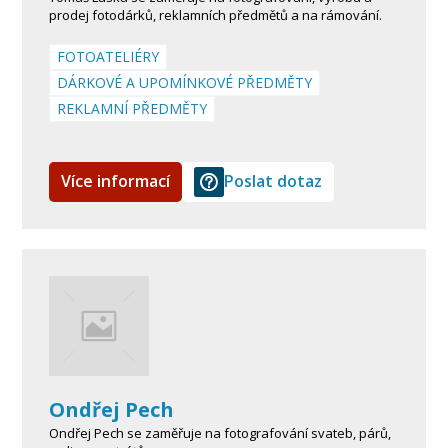
prodej fotodárků, reklamních předmětů a na rámování.
FOTOATELIÉRY
DÁRKOVÉ A UPOMÍNKOVÉ PŘEDMĚTY
REKLAMNÍ PŘEDMĚTY
Více informací
Poslat dotaz
Ondřej Pech
Ondřej Pech se zaměřuje na fotografování svateb, párů,