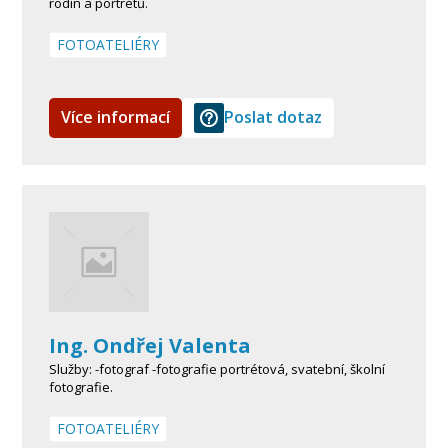
rodin a portrétů.
FOTOATELIÉRY
Více informací
Poslat dotaz
Ing. Ondřej Valenta
Služby: -fotograf -fotografie portrétová, svatební, školní
fotografie.
FOTOATELIÉRY