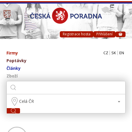
Registrace hosta
Přihlášení
Firmy
CZ
SK
EN
Poptávky
Články
Zboží
Celá ČR