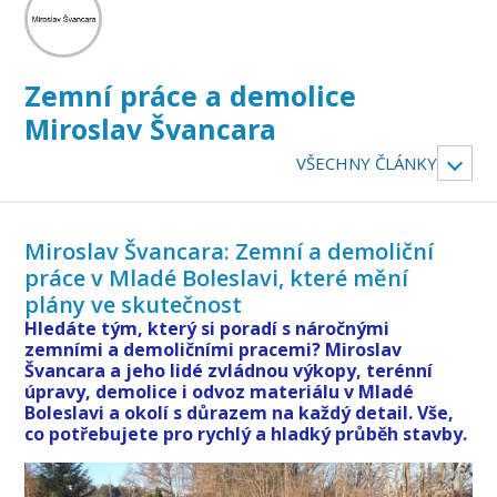
Zemní práce a demolice
Miroslav Švancara
VŠECHNY ČLÁNKY
Miroslav Švancara: Zemní a demoliční
práce v Mladé Boleslavi, které mění
plány ve skutečnost
Hledáte tým, který si poradí s náročnými
zemními a demoličními pracemi? Miroslav
Švancara a jeho lidé zvládnou výkopy, terénní
úpravy, demolice i odvoz materiálu v Mladé
Boleslavi a okolí s důrazem na každý detail. Vše,
co potřebujete pro rychlý a hladký průběh stavby.