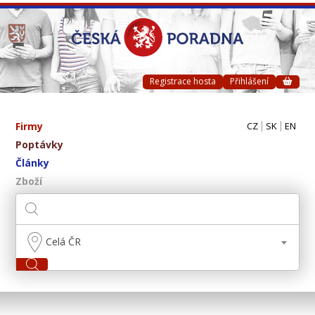
Registrace hosta
Přihlášení
Firmy
CZ
SK
EN
Poptávky
Články
Zboží
Celá ČR