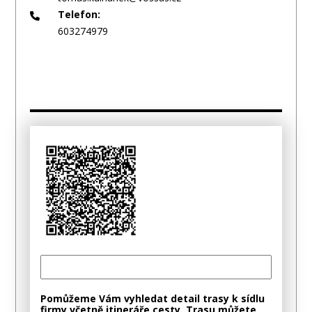
Telefon:
603274979
Pomůžeme Vám vyhledat detail trasy k sídlu
firmy včetně itineráře cesty. Trasu můžete