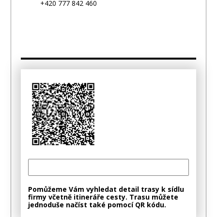
+420 777 842 460
Pomůžeme Vám vyhledat detail trasy k sídlu
firmy včetně itineráře cesty. Trasu můžete
jednoduše načíst také pomocí QR kódu.