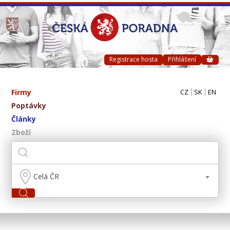
Registrace hosta
Přihlášení
Firmy
CZ
SK
EN
Poptávky
Články
Zboží
Celá ČR