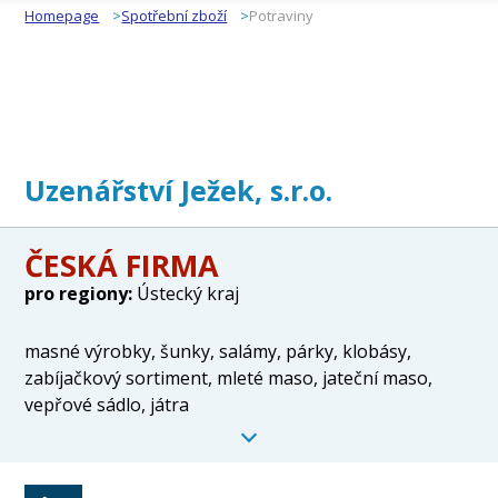
Homepage
Spotřební zboží
Potraviny
Uzenářství Ježek, s.r.o.
ČESKÁ FIRMA
pro regiony:
Ústecký kraj
masné výrobky, šunky, salámy, párky, klobásy,
zabíjačkový sortiment, mleté maso, jateční maso,
vepřové sádlo, játra