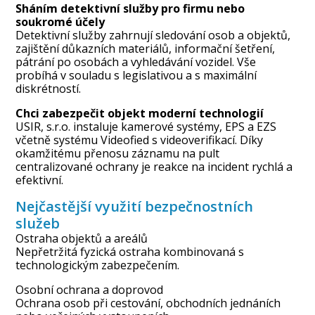
Sháním detektivní služby pro firmu nebo
soukromé účely
Detektivní služby zahrnují sledování osob a objektů,
zajištění důkazních materiálů, informační šetření,
pátrání po osobách a vyhledávání vozidel. Vše
probíhá v souladu s legislativou a s maximální
diskrétností.
Chci zabezpečit objekt moderní technologií
USIR, s.r.o. instaluje kamerové systémy, EPS a EZS
včetně systému Videofied s videoverifikací. Díky
okamžitému přenosu záznamu na pult
centralizované ochrany je reakce na incident rychlá a
efektivní.
Nejčastější využití bezpečnostních
služeb
Ostraha objektů a areálů
Nepřetržitá fyzická ostraha kombinovaná s
technologickým zabezpečením.
Osobní ochrana a doprovod
Ochrana osob při cestování, obchodních jednáních