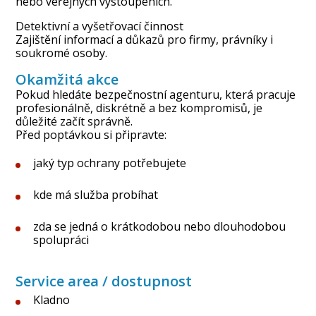
nebo veřejných vystoupeních.
Detektivní a vyšetřovací činnost
Zajištění informací a důkazů pro firmy, právníky i
soukromé osoby.
Okamžitá akce
Pokud hledáte bezpečnostní agenturu, která pracuje
profesionálně, diskrétně a bez kompromisů, je
důležité začít správně.
Před poptávkou si připravte:
jaký typ ochrany potřebujete
kde má služba probíhat
zda se jedná o krátkodobou nebo dlouhodobou
spolupráci
Service area / dostupnost
Kladno