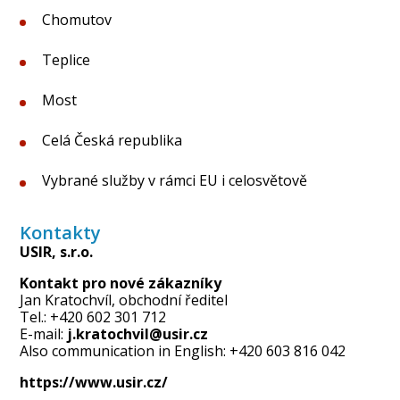
Chomutov
Teplice
Most
Celá Česká republika
Vybrané služby v rámci EU i celosvětově
Kontakty
USIR, s.r.o.
Kontakt pro nové zákazníky
Jan Kratochvíl, obchodní ředitel
Tel.:
+420 602 301 712
E-mail:
j.kratochvil@usir.cz
Also communication in English: +420 603 816 042
https://www.usir.cz/