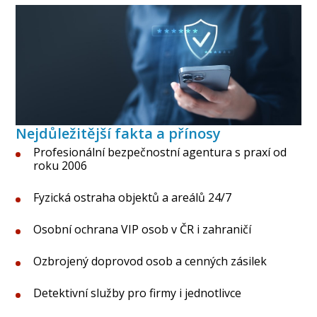
Nejdůležitější fakta a přínosy
Profesionální bezpečnostní agentura s praxí od
roku 2006
Fyzická ostraha objektů a areálů 24/7
Osobní ochrana VIP osob v ČR i zahraničí
Ozbrojený doprovod osob a cenných zásilek
Detektivní služby pro firmy i jednotlivce