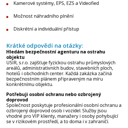
Kamerové systémy, EPS, EZS a Videofied
Možnost náhradního plnění
Diskrétní a individuální přístup
Krátké odpovědi na otázky:
Hledám bezpečnostní agenturu na ostrahu
objektu
USIR, s.r.o.
zajišťuje fyzickou ostrahu průmyslových
areálů, administrativních budov, stavebních ploch,
hotelů i obchodních center. Každá zakázka začíná
bezpečnostním plánem připraveným na míru
konkrétnímu objektu.
Potřebuji osobní ochranu nebo ozbrojený
doprovod
Společnost poskytuje profesionální osobní ochranu a
ozbrojený doprovod osob i vozidel. Služby jsou
vhodné pro VIP klienty, manažery i osoby pohybující
se v rizikovém prostředí, a to doma i v zahraničí.