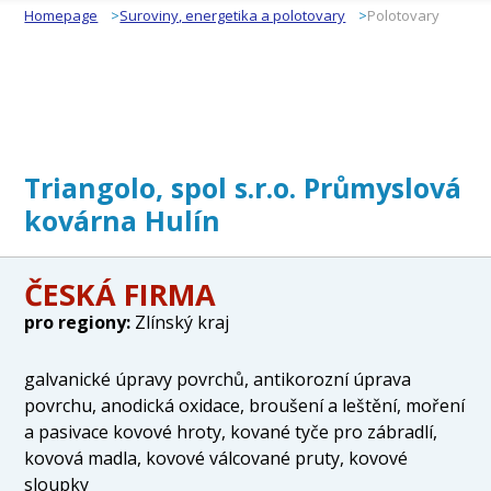
Homepage
Suroviny, energetika a polotovary
Polotovary
Triangolo, spol s.r.o. Průmyslová
kovárna Hulín
ČESKÁ FIRMA
pro regiony:
Zlínský kraj
galvanické úpravy povrchů, antikorozní úprava
povrchu, anodická oxidace, broušení a leštění, moření
a pasivace kovové hroty, kované tyče pro zábradlí,
kovová madla, kovové válcované pruty, kovové
sloupky