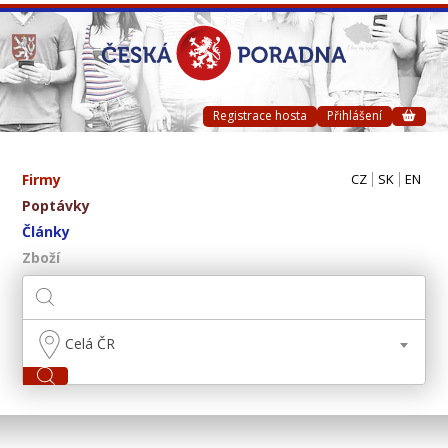
Registrace hosta
Přihlášení
Firmy
CZ
SK
EN
Poptávky
Články
Zboží
Celá ČR