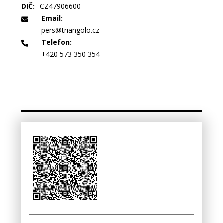
DIČ:
CZ47906600
Email:
pers@triangolo.cz
Telefon:
+420 573 350 354