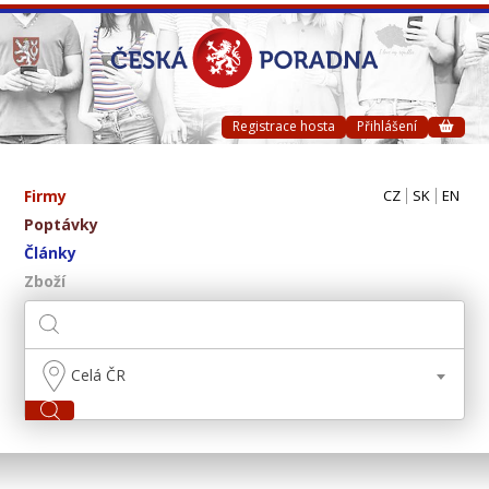
Registrace hosta
Přihlášení
Firmy
CZ
SK
EN
Poptávky
Články
Zboží
Celá ČR