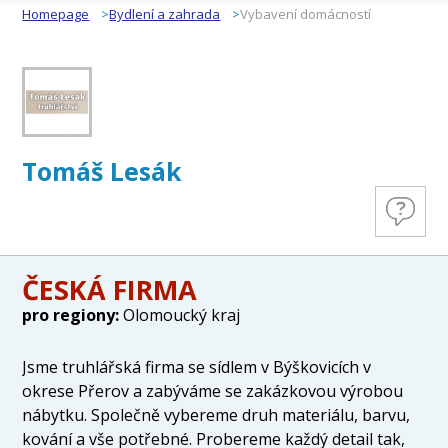
Homepage
Bydlení a zahrada
Vybavení domácností
Tomáš Lesák
ČESKÁ FIRMA
pro regiony:
Olomoucký kraj
Jsme truhlářská firma se sídlem v Býškovicích v
okrese Přerov a zabýváme se zakázkovou výrobou
nábytku. Společně vybereme druh materiálu, barvu,
kování a vše potřebné. Probereme každý detail tak,