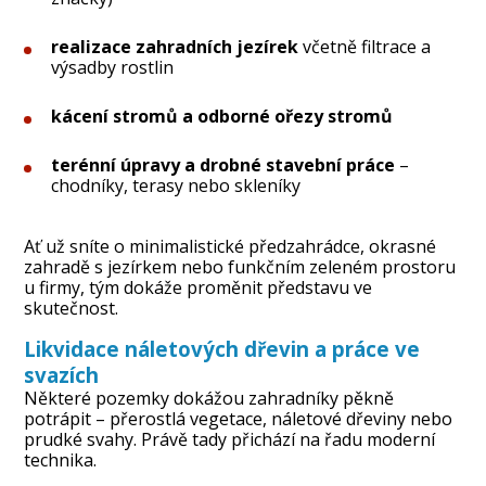
realizace zahradních jezírek
včetně filtrace a
výsadby rostlin
kácení stromů a odborné ořezy stromů
terénní úpravy a drobné stavební práce
–
chodníky, terasy nebo skleníky
Ať už sníte o minimalistické předzahrádce, okrasné
zahradě s jezírkem nebo funkčním zeleném prostoru
u firmy, tým dokáže proměnit představu ve
skutečnost.
Likvidace náletových dřevin a práce ve
svazích
Některé pozemky dokážou zahradníky pěkně
potrápit – přerostlá vegetace, náletové dřeviny nebo
prudké svahy. Právě tady přichází na řadu moderní
technika.