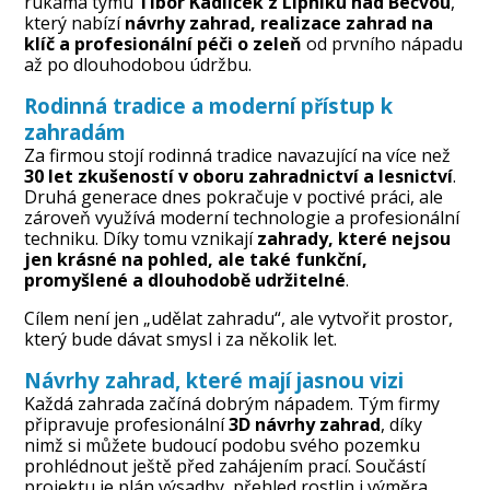
rukama týmu
Tibor Kadlíček z Lipníku nad Bečvou
,
který nabízí
návrhy zahrad, realizace zahrad na
klíč a profesionální péči o zeleň
od prvního nápadu
až po dlouhodobou údržbu.
Rodinná tradice a moderní přístup k
zahradám
Za firmou stojí rodinná tradice navazující na více než
30 let zkušeností v oboru zahradnictví a lesnictví
.
Druhá generace dnes pokračuje v poctivé práci, ale
zároveň využívá moderní technologie a profesionální
techniku. Díky tomu vznikají
zahrady, které nejsou
jen krásné na pohled, ale také funkční,
promyšlené a dlouhodobě udržitelné
.
Cílem není jen „udělat zahradu“, ale vytvořit prostor,
který bude dávat smysl i za několik let.
Návrhy zahrad, které mají jasnou vizi
Každá zahrada začíná dobrým nápadem. Tým firmy
připravuje profesionální
3D návrhy zahrad
, díky
nimž si můžete budoucí podobu svého pozemku
prohlédnout ještě před zahájením prací. Součástí
projektu je plán výsadby, přehled rostlin i výměra