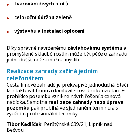
tvarování živých plotů
celoroční údržbu zeleně
výstavbu a instalaci oplocení
Díky správně navrženému
závlahovému systému
a
promyšlené skladbě rostlin může být péče o zahradu
jednodušší, než si možná myslíte.
Realizace zahrady začíná jedním
telefonátem
Cesta k nové zahradě je překvapivě jednoduchá. Stačí
kontaktovat firmu a domluvit si osobní konzultaci. Po
prohlídce pozemku vznikne návrh řešení a cenová
nabídka. Samotná
realizace zahrady nebo úprava
pozemku
pak probíhá ve sjednaném termínu a s
využitím profesionální techniky.
Tibor Kadlíček
, Perštýnská 639/21, Lipník nad
Bečvou