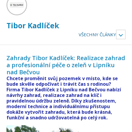
Tibor Kadlíček
VŠECHNY ČLÁNKY
Zahrady Tibor Kadlíček: Realizace zahrad
a profesionální péče o zeleň v Lipníku
nad Bečvou
Chcete proměnit svůj pozemek v místo, kde se
bude skvěle odpočívat i trávit čas s rodinou?
Firma Tibor Kadlíček z Lipníku nad Bečvou nabízí
návrhy zahrad, realizace zahrad na klíč i
pravidelnou údržbu zeleně. Díky zkušenostem,
moderní technice a individuálnímu přístupu
dokáže vytvořit zahradu, která bude krásná,
funkční a snadno udržovatelná po celý rok.