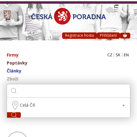
Registrace hosta
Přihlášení
Firmy
CZ
SK
EN
Poptávky
Články
Zboží
Celá ČR