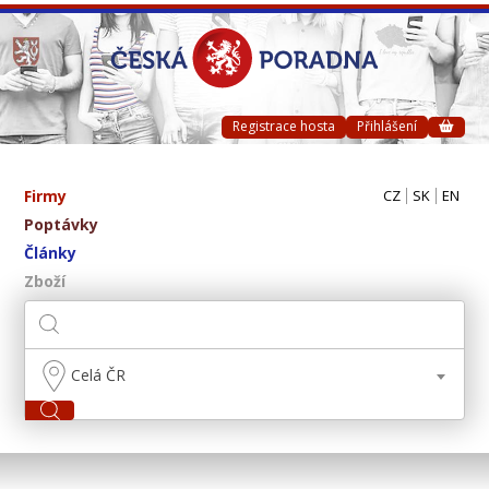
Registrace hosta
Přihlášení
Firmy
CZ
SK
EN
Poptávky
Články
Zboží
Celá ČR