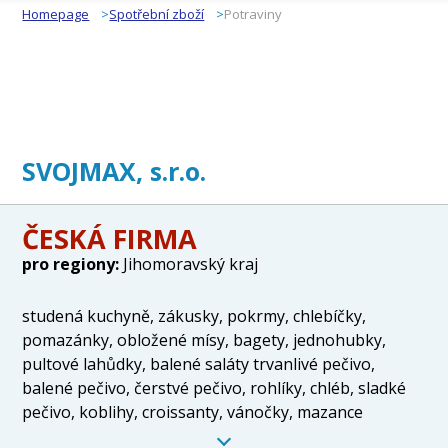
Homepage
Spotřební zboží
Potraviny
SVOJMAX, s.r.o.
ČESKÁ FIRMA
pro regiony:
Jihomoravský kraj
studená kuchyně, zákusky, pokrmy, chlebíčky,
pomazánky, obložené mísy, bagety, jednohubky,
pultové lahůdky, balené saláty trvanlivé pečivo,
balené pečivo, čerstvé pečivo, rohlíky, chléb, sladké
pečivo, koblihy, croissanty, vánočky, mazance