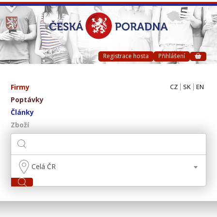
Registrace hosta
Přihlášení
Firmy
CZ
SK
EN
Poptávky
Články
Zboží
Celá ČR