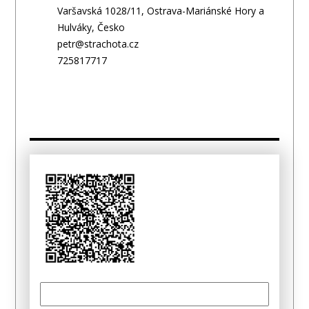
Varšavská 1028/11, Ostrava-Mariánské Hory a
Hulváky, Česko
petr@strachota.cz
725817717