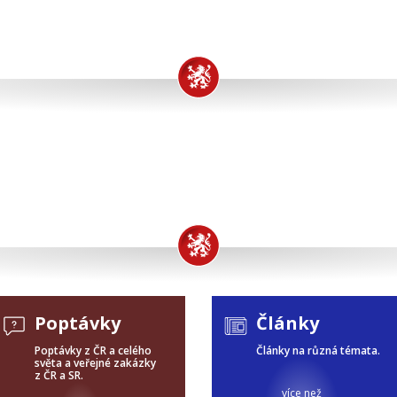
Poptávky
Články
Poptávky z ČR a celého
Články na různá témata.
světa a veřejné zakázky
z ČR a SR.
více než