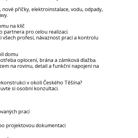
 nové příčky, elektroinstalace, vodu, odpady,
avy.
omu na klíč
 partnera pro celou realizaci.
i všech profesí, návaznost prací a kontrolu
olí domu
potřeba oplocení, brána a zámková dlažba.
zem na rovinu, detail a funkční napojení na
ekonstrukci v okolí Českého Těšína?
uvte si osobní konzultaci.
vaných prací
ebo projektovou dokumentaci