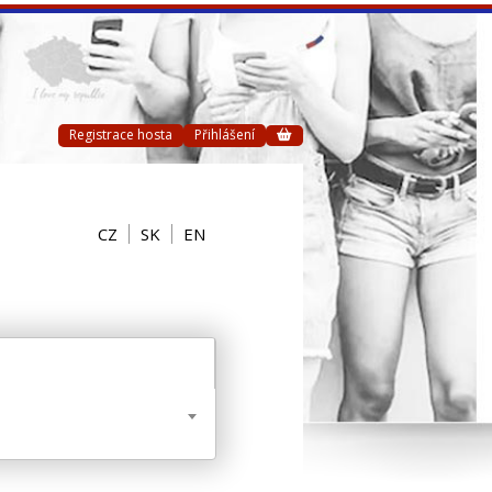
Registrace hosta
Přihlášení
CZ
SK
EN