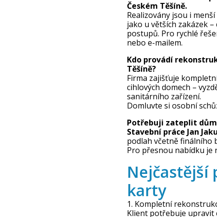
Českém Těšíně.
Realizovány jsou i menší 
jako u větších zakázek –
postupů. Pro rychlé řeše
nebo e-mailem.
Kdo provádí rekonstru
Těšíně?
Firma zajišťuje kompletn
cihlových domech – vyzdě
sanitárního zařízení.
Domluvte si osobní schů
Potřebuji zateplit dům
Stavební práce Jan Jak
podlah včetně finálního
Pro přesnou nabídku je 
Nejčastější 
karty
1. Kompletní rekonstruk
Klient potřebuje upravit