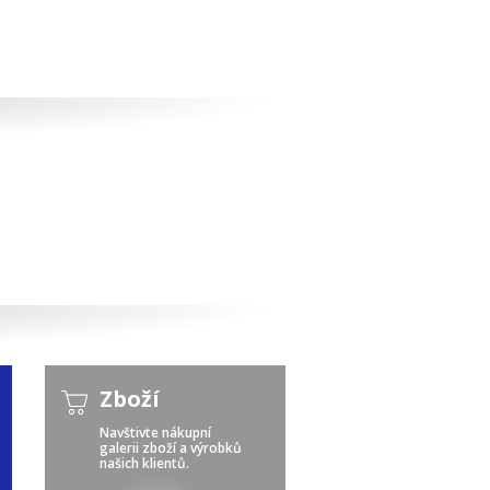
Zboží
Navštivte nákupní
galerii zboží a výrobků
našich klientů.