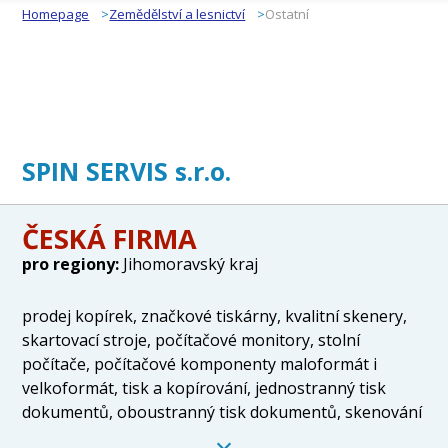
Homepage
Zemědělství a lesnictví
Ostatní
SPIN SERVIS s.r.o.
ČESKÁ FIRMA
pro regiony:
Jihomoravský kraj
prodej kopírek, značkové tiskárny, kvalitní skenery,
skartovací stroje, počítačové monitory, stolní
počítače, počítačové komponenty maloformát i
velkoformát, tisk a kopírování, jednostranný tisk
dokumentů, oboustranný tisk dokumentů, skenování
a sešívání