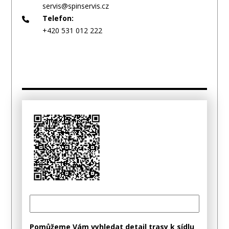
servis@spinservis.cz
Telefon:
+420 531 012 222
Pomůžeme Vám vyhledat detail trasy k sídlu