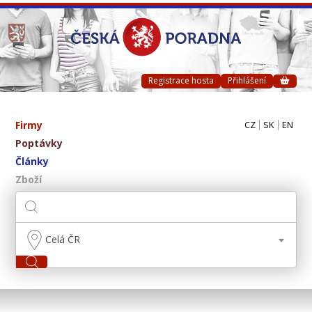
Registrace hosta
Přihlášení
Firmy
CZ
SK
EN
Poptávky
Články
Zboží
Celá ČR