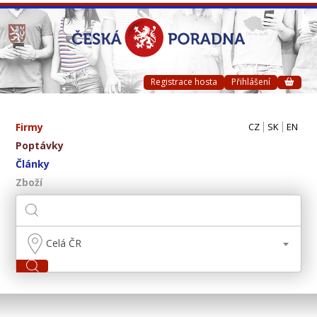
Registrace hosta
Přihlášení
Firmy
CZ
SK
EN
Poptávky
Články
Zboží
Celá ČR