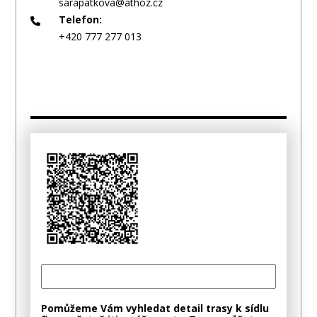
sarapatkova@athoz.cz
Telefon:
+420 777 277 013
Pomůžeme Vám vyhledat detail trasy k sídlu