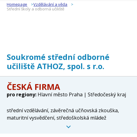
Homepage
Vzdělávání a věda
Střední školy a odborná učiliště
Soukromé střední odborné
učiliště ATHOZ, spol. s r.o.
ČESKÁ FIRMA
pro regiony:
Hlavní město Praha | Středočeský kraj
střední vzdělávání, závěrečná učňovská zkouška,
maturitní vysvědčení, středoškolská mládež