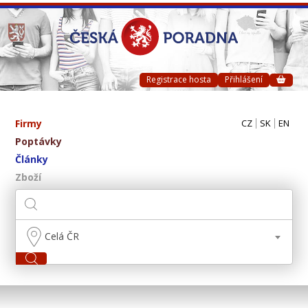
Registrace hosta
Přihlášení
Firmy
CZ
SK
EN
Poptávky
Články
Zboží
Celá ČR