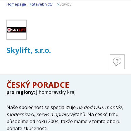
Homepage
Stavebnictví
Stavby
Skylift, s.r.o.
ČESKÝ PORADCE
pro regiony:
Jihomoravský kraj
Naše společnost se specializuje
na dodávku, montáž,
modernizaci, servis a opravy
výtahů. Na české trhu
působíme od roku 2004, takže máme v tomto oboru
bohaté zkušenosti.