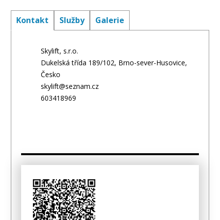
Kontakt
Služby
Galerie
Skylift, s.r.o.
Dukelská třída 189/102, Brno-sever-Husovice,
Česko
skylift@seznam.cz
603418969