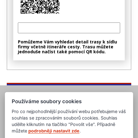
Pomůžeme Vám vyhledat detail trasy k sídlu
firmy včetně itineráře cesty. Trasu můžete
jednoduše načíst také pomocí QR kódu.
Používáme soubory cookies
Pro co nejpohodlnější používání webu potřebujeme váš
souhlas se zpracováním souborů cookies. Souhlas
udělíte kliknutím na tlačítko "Povolit vše". Případně
můžete
podrobněji nastavit zde
.
www.evropska-databanka.cz