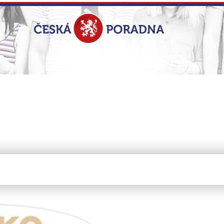
KO s.r.o.