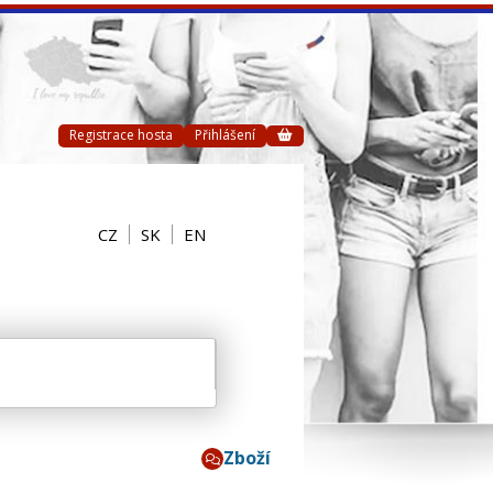
Registrace hosta
Přihlášení
CZ
SK
EN
Zboží