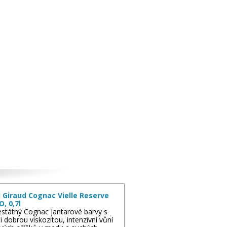
 Giraud Cognac Vielle Reserve
O, 0,7l
státný Cognac jantarové barvy s
i dobrou viskozitou, intenzivní vůní