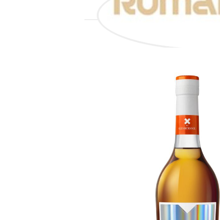
VŠECHNO