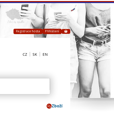
Registrace hosta
Přihlášení
CZ
SK
EN
Zboží