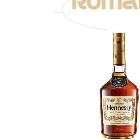
VŠECHNO