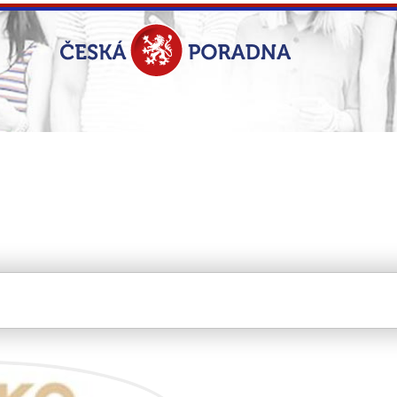
KO s.r.o.