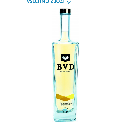
VŠECHNO ZBOŽÍ