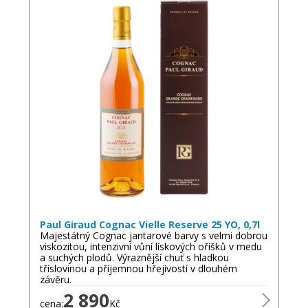
Paul Giraud Cognac Vielle Reserve 25 YO, 0,7l
Majestátný Cognac jantarové barvy s velmi dobrou
viskozitou, intenzivní vůní lískových oříšků v medu
a suchých plodů. Výraznější chuť s hladkou
tříslovinou a příjemnou hřejivostí v dlouhém
závěru.
2 890
cena:
Kč