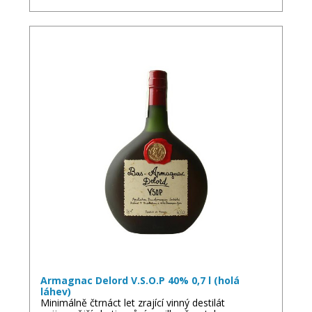
Armagnac Delord V.S.O.P 40% 0,7 l (holá
láhev)
Minimálně čtrnáct let zrající vinný destilát