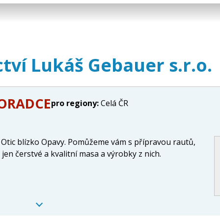
tví Lukáš Gebauer s.r.o.
PORADCE
pro regiony:
Celá ČR
z Otic blízko Opavy. Pomůžeme vám s přípravou rautů,
jen čerstvé a kvalitní masa a výrobky z nich.