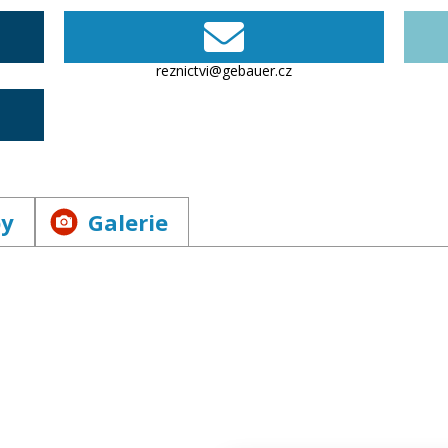
reznictvi@gebauer.cz
by
Galerie