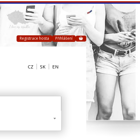
Registrace hosta
Přihlášení
CZ
SK
EN