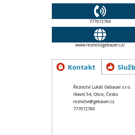
777072760
www.reznictvigebauer.cz/
Kontakt
Služ
Řeznictví Lukáš Gebauer s.r.o.
Hlavní 54, Otice, Česko
reznictvi@gebauer.cz
777072760