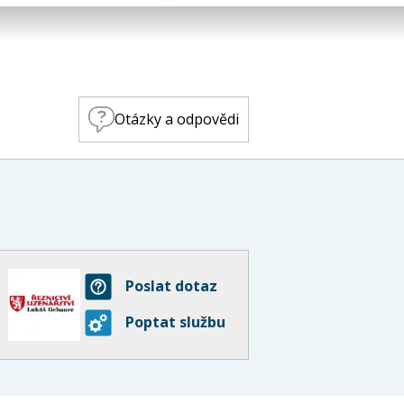
Otázky a odpovědi
Poslat dotaz
Poptat službu