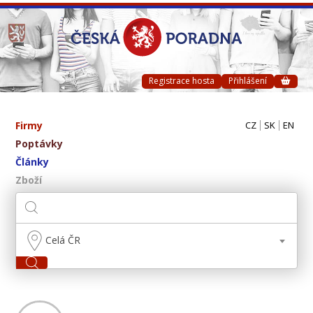
Registrace hosta
Přihlášení
Firmy
CZ
SK
EN
Poptávky
Články
Zboží
Celá ČR