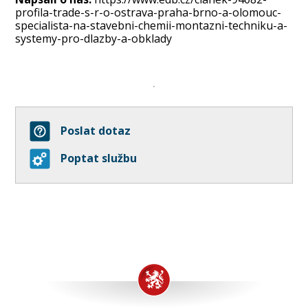
profila-trade-s-r-o-ostrava-praha-brno-a-olomouc-
specialista-na-stavebni-chemii-montazni-techniku-a-
systemy-pro-dlazby-a-obklady
Poslat dotaz
Poptat službu