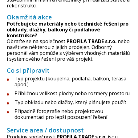
rekonstrukcí.
Okamžitá akce
Potřebujete materiály nebo technické řešení pro
obklady, dlažby, balkony či podlahové
konstrukce?
Obraťte se na společnost
PROFILA TRADE s.r.o.
nebo
navštivte některou z jejich prodejen. Odborný
personál vám pomůže s výběrem vhodných materiálů
i systémového řešení pro váš projekt.
Co si připravit
Typ projektu (koupelna, podlaha, balkon, terasa
apod.)
Přibližnou velikost plochy nebo rozměry prostoru
Typ obkladu nebo dlažby, který plánujete použít
Případně fotografie nebo projektovou
dokumentaci pro lepší posouzení řešení
Service area / dostupnost
Prodejny společnosti
PROFILA TRADE s.r.o.
jsou