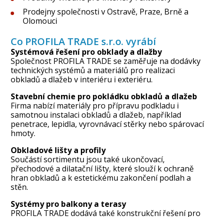
Prodejny společnosti v Ostravě, Praze, Brně a
Olomouci
Co PROFILA TRADE s.r.o. vyrábí
Systémová řešení pro obklady a dlažby
Společnost PROFILA TRADE se zaměřuje na dodávky
technických systémů a materiálů pro realizaci
obkladů a dlažeb v interiéru i exteriéru.
Stavební chemie pro pokládku obkladů a dlažeb
Firma nabízí materiály pro přípravu podkladu i
samotnou instalaci obkladů a dlažeb, například
penetrace, lepidla, vyrovnávací stěrky nebo spárovací
hmoty.
Obkladové lišty a profily
Součástí sortimentu jsou také ukončovací,
přechodové a dilatační lišty, které slouží k ochraně
hran obkladů a k estetickému zakončení podlah a
stěn.
Systémy pro balkony a terasy
PROFILA TRADE dodává také konstrukční řešení pro