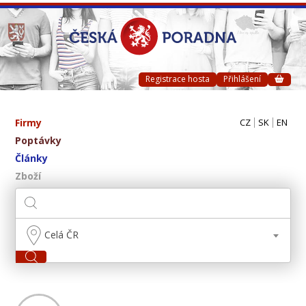
Registrace hosta
Přihlášení
Firmy
CZ
SK
EN
Poptávky
Články
Zboží
Celá ČR