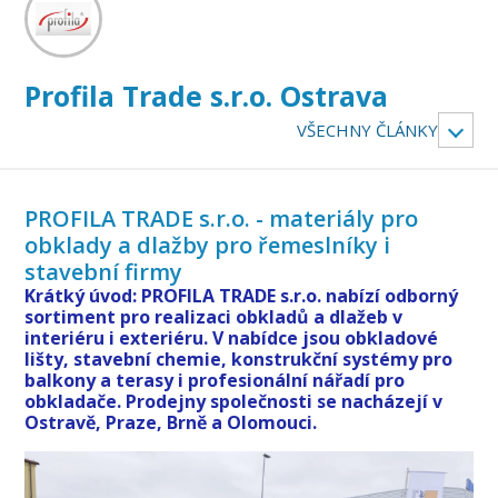
Profila Trade s.r.o. Ostrava
VŠECHNY ČLÁNKY
PROFILA TRADE s.r.o. - materiály pro
obklady a dlažby pro řemeslníky i
stavební firmy
Krátký úvod: PROFILA TRADE s.r.o. nabízí odborný
sortiment pro realizaci obkladů a dlažeb v
interiéru i exteriéru. V nabídce jsou obkladové
lišty, stavební chemie, konstrukční systémy pro
balkony a terasy i profesionální nářadí pro
obkladače. Prodejny společnosti se nacházejí v
Ostravě, Praze, Brně a Olomouci.