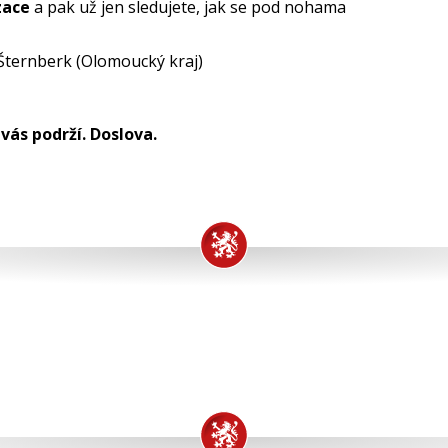
zace
a pak už jen sledujete, jak se pod nohama
Šternberk (Olomoucký kraj)
vás podrží. Doslova.