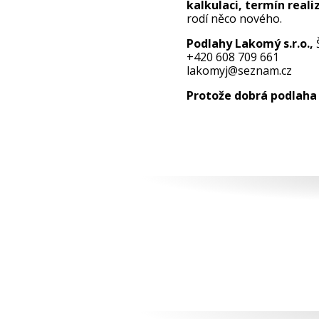
kalkulaci, termín reali
rodí něco nového.
Podlahy Lakomý s.r.o.,
+420 608 709 661
lakomyj@seznam.cz
Protože dobrá podlaha 