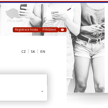
Registrace hosta
Přihlášení
CZ
SK
EN