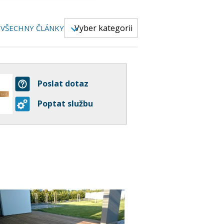
Vyber kategorii
VŠECHNY ČLÁNKY
Poslat dotaz
Poptat službu