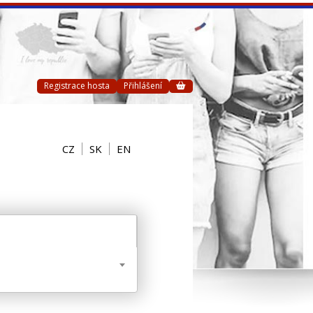
Registrace hosta
Přihlášení
CZ
SK
EN