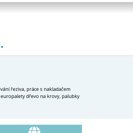
.
lování řeziva, práce s nakladačem
é europalety dřevo na krovy, palubky