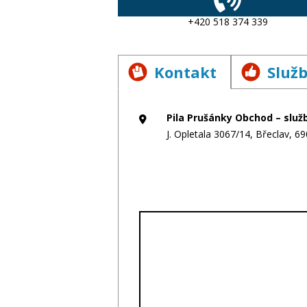
+420 518 374 339
Kontakt
Služ
Pila Prušánky Obchod – služby
J. Opletala 3067/14, Břeclav, 69