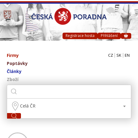
Registrace hosta
Přihlášení
Firmy
CZ
SK
EN
Poptávky
Články
Zboží
Celá ČR