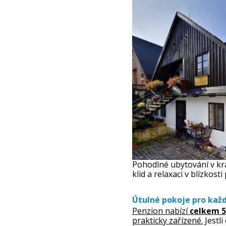
Pohodlné ubytování v krá
klid a relaxaci v blízkosti 
Útulné pokoje pro kaž
Penzion nabízí
celkem 5
prakticky zařízené.
Jestli