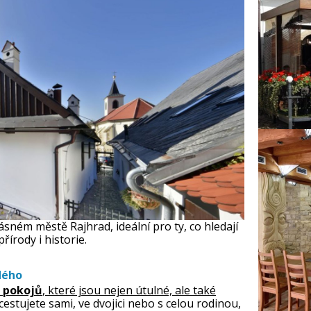
sném městě Rajhrad, ideální pro ty, co hledají
přírody i historie.
dého
 pokojů
, které jsou nejen útulné, ale také
 cestujete sami, ve dvojici nebo s celou rodinou,