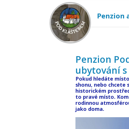
Penzion 
Penzion Pod
ubytování s
Pokud hledáte místo
shonu, nebo chcete 
historickém prostřed
to pravé místo. Kom
rodinnou atmosférou
jako doma.