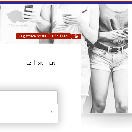
Registrace hosta
Přihlášení
CZ
SK
EN