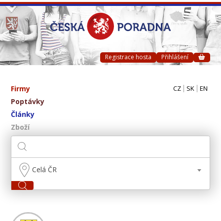
Registrace hosta
Přihlášení
Firmy
CZ
SK
EN
Poptávky
Články
Zboží
Celá ČR