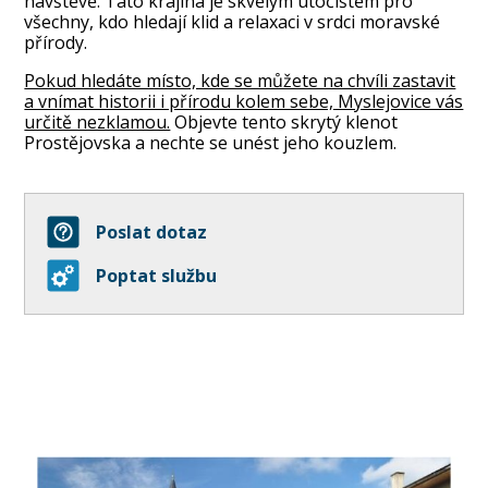
návštěvě. Tato krajina je skvělým útočištěm pro
všechny, kdo hledají klid a relaxaci v srdci moravské
přírody.
Pokud hledáte místo, kde se můžete na chvíli zastavit
a vnímat historii i přírodu kolem sebe, Myslejovice vás
určitě nezklamou.
Objevte tento skrytý klenot
Prostějovska a nechte se unést jeho kouzlem.
Poslat dotaz
Poptat službu