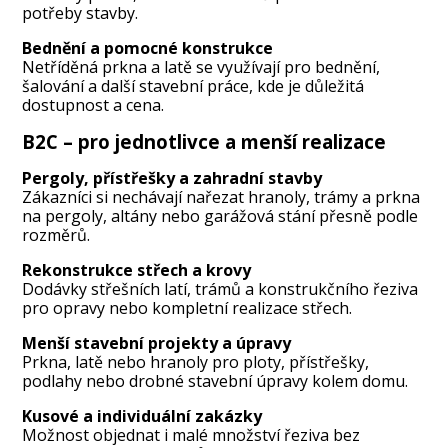
potřeby stavby.
Bednění a pomocné konstrukce
Netříděná prkna a latě se využívají pro bednění,
šalování a další stavební práce, kde je důležitá
dostupnost a cena.
B2C – pro jednotlivce a menší realizace
Pergoly, přístřešky a zahradní stavby
Zákazníci si nechávají nařezat hranoly, trámy a prkna
na pergoly, altány nebo garážová stání přesně podle
rozměrů.
Rekonstrukce střech a krovy
Dodávky střešních latí, trámů a konstrukčního řeziva
pro opravy nebo kompletní realizace střech.
Menší stavební projekty a úpravy
Prkna, latě nebo hranoly pro ploty, přístřešky,
podlahy nebo drobné stavební úpravy kolem domu.
Kusové a individuální zakázky
Možnost objednat i malé množství řeziva bez