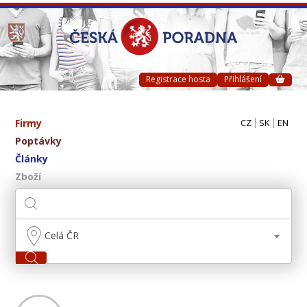
Registrace hosta
Přihlášení
Firmy
CZ
SK
EN
Poptávky
Články
Zboží
Celá ČR