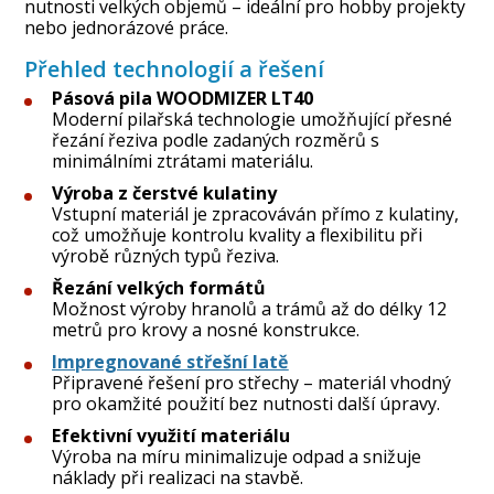
nutnosti velkých objemů – ideální pro hobby projekty
nebo jednorázové práce.
Přehled technologií a řešení
Pásová pila WOODMIZER LT40
Moderní pilařská technologie umožňující přesné
řezání řeziva podle zadaných rozměrů s
minimálními ztrátami materiálu.
Výroba z čerstvé kulatiny
Vstupní materiál je zpracováván přímo z kulatiny,
což umožňuje kontrolu kvality a flexibilitu při
výrobě různých typů řeziva.
Řezání velkých formátů
Možnost výroby hranolů a trámů až do délky 12
metrů pro krovy a nosné konstrukce.
Impregnované střešní latě
Připravené řešení pro střechy – materiál vhodný
pro okamžité použití bez nutnosti další úpravy.
Efektivní využití materiálu
Výroba na míru minimalizuje odpad a snižuje
náklady při realizaci na stavbě.