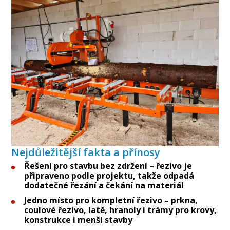
Nejdůležitější fakta a přínosy
Řešení pro stavbu bez zdržení – řezivo je
připraveno podle projektu, takže odpadá
dodatečné řezání a čekání na materiál
Jedno místo pro kompletní řezivo – prkna,
coulové řezivo, latě, hranoly i trámy pro krovy,
konstrukce i menší stavby