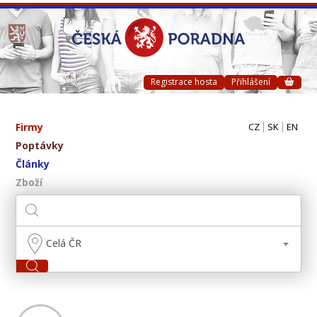
Registrace hosta
Přihlášení
Firmy
CZ
SK
EN
Poptávky
Články
Zboží
Celá ČR