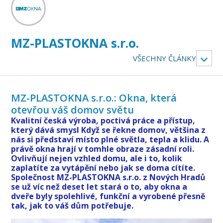
MZ-PLASTOKNA s.r.o.
VŠECHNY ČLÁNKY
MZ-PLASTOKNA s.r.o.: Okna, která
otevřou váš domov světu
Kvalitní česká výroba, poctivá práce a přístup,
který dává smysl Když se řekne domov, většina z
nás si představí místo plné světla, tepla a klidu. A
právě okna hrají v tomhle obraze zásadní roli.
Ovlivňují nejen vzhled domu, ale i to, kolik
zaplatíte za vytápění nebo jak se doma cítíte.
Společnost MZ-PLASTOKNA s.r.o. z Nových Hradů
se už víc než deset let stará o to, aby okna a
dveře byly spolehlivé, funkční a vyrobené přesně
tak, jak to váš dům potřebuje.