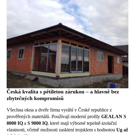
Česká kvalita s pětiletou zárukou – a hlavně bez
zbytečných kompromisů
Všechna okna a dveře firma vyrábí v České republice z
prověřených materiálů. Používají moderní profily
GEALAN S
8000 IQ
a
S 9000 IQ
, které mají výborné tepelně-izolační
vlastnosti, včetně možnosti zasklení trojsklem s hodnotou
Ug až