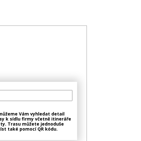
můžeme Vám vyhledat detail
sy k sídlu firmy včetně itineráře
ty. Trasu můžete jednoduše
íst také pomocí QR kódu.