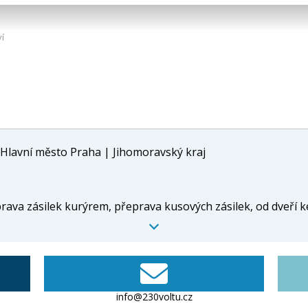
ví
Hlavní město Praha | Jihomoravský kraj
rava zásilek kurýrem, přeprava kusových zásilek, od dveří 
info@230voltu.cz