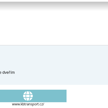
ke dveřím
www.kbtransport.cz/