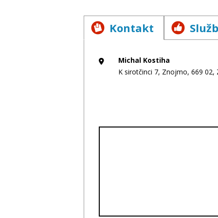
Kontakt
Služ
Michal Kostiha
K sirotčinci 7, Znojmo, 669 02