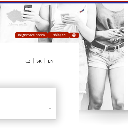
Registrace hosta
Přihlášení
CZ
SK
EN