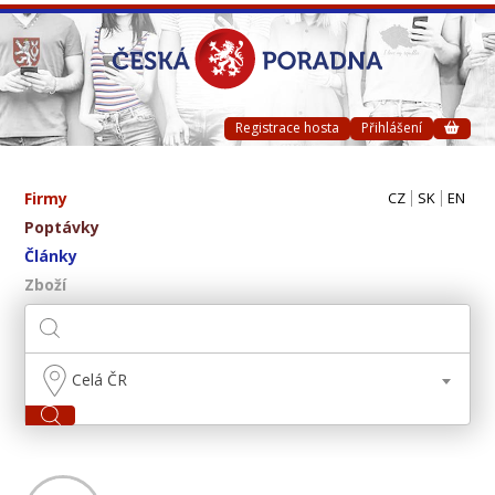
Registrace hosta
Přihlášení
Firmy
CZ
SK
EN
Poptávky
Články
Zboží
Celá ČR