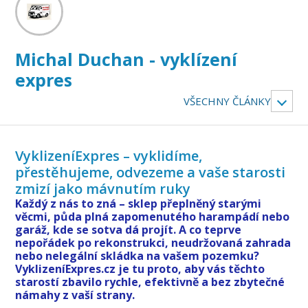
Michal Duchan - vyklízení
expres
VŠECHNY ČLÁNKY
VyklizeníExpres – vyklidíme,
přestěhujeme, odvezeme a vaše starosti
zmizí jako mávnutím ruky
Každý z nás to zná – sklep přeplněný starými
věcmi, půda plná zapomenutého harampádí nebo
garáž, kde se sotva dá projít. A co teprve
nepořádek po rekonstrukci, neudržovaná zahrada
nebo nelegální skládka na vašem pozemku?
VyklizeníExpres.cz je tu proto, aby vás těchto
starostí zbavilo rychle, efektivně a bez zbytečné
námahy z vaší strany.