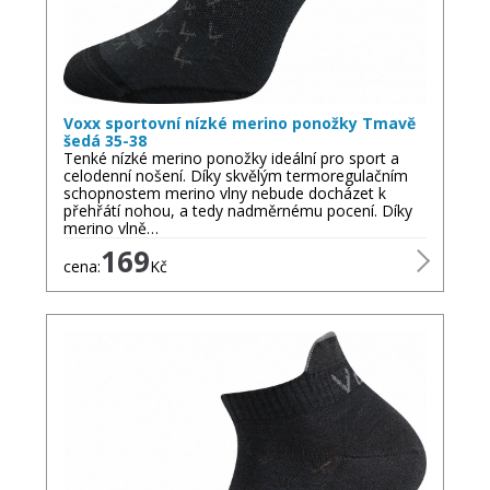
Voxx sportovní nízké merino ponožky Tmavě
šedá 35-38
Tenké nízké merino ponožky ideální pro sport a
celodenní nošení. Díky skvělým termoregulačním
schopnostem merino vlny nebude docházet k
přehřátí nohou, a tedy nadměrnému pocení. Díky
merino vlně…
169
cena:
Kč