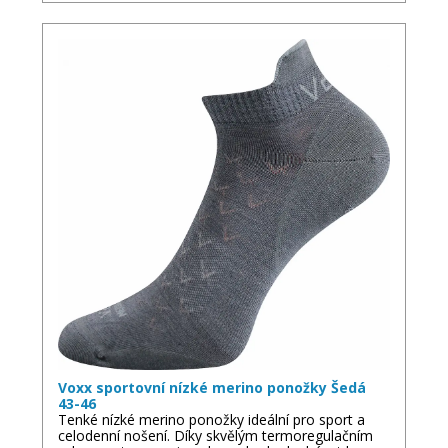
Voxx sportovní nízké merino ponožky Šedá
43-46
Tenké nízké merino ponožky ideální pro sport a
celodenní nošení. Díky skvělým termoregulačním