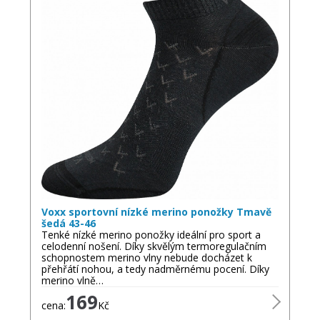
Voxx sportovní nízké merino ponožky Tmavě
šedá 43-46
Tenké nízké merino ponožky ideální pro sport a
celodenní nošení. Díky skvělým termoregulačním
schopnostem merino vlny nebude docházet k
přehřátí nohou, a tedy nadměrnému pocení. Díky
merino vlně…
169
cena:
Kč