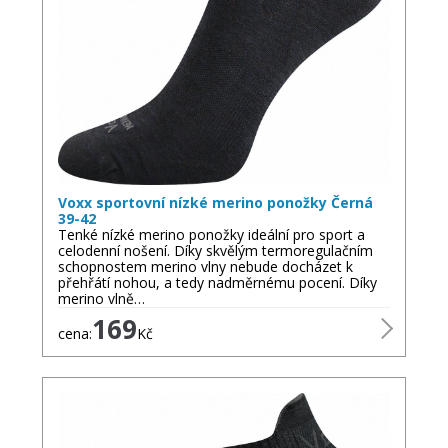
Voxx sportovní nízké merino ponožky Černá
39-42
Tenké nízké merino ponožky ideální pro sport a
celodenní nošení. Díky skvělým termoregulačním
schopnostem merino vlny nebude docházet k
přehřátí nohou, a tedy nadměrnému pocení. Díky
merino vlně…
169
cena:
Kč