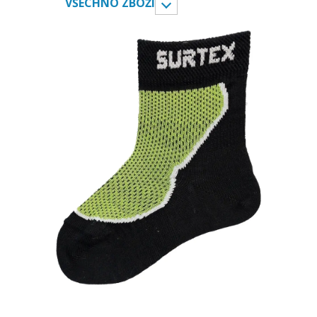
VŠECHNO ZBOŽÍ