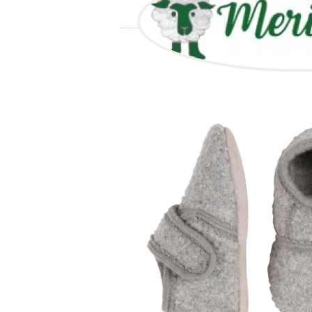
VŠECHNO