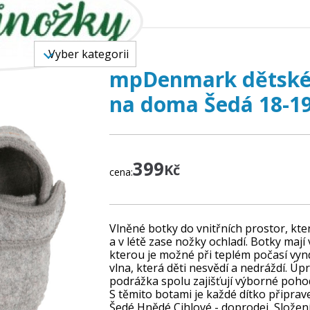
 ZBOŽÍ
Vyber kategorii
mpDenmark dětské 
na doma Šedá 18-1
399
Kč
cena:
Vlněné botky do vnitřních prostor, kte
a v létě zase nožky ochladí. Botky mají
kterou je možné při teplém počasí vy
vlna, která děti nesvědí a nedráždí. Úp
podrážka spolu zajišťují výborné pohodl
S těmito botami je každé dítko připrave
Šedé Hnědé Cihlové - doprodej Složení