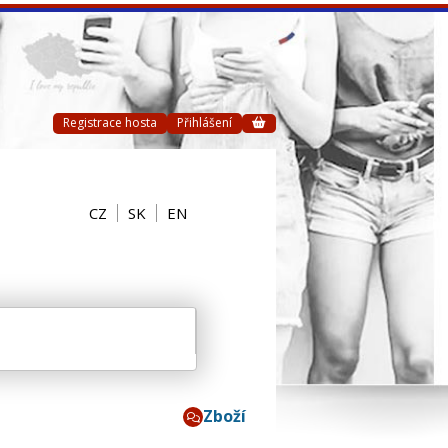
Registrace hosta
Přihlášení
CZ
SK
EN
Zboží