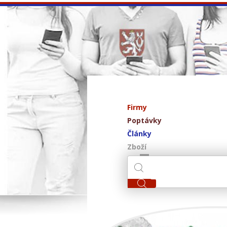
Firmy
Poptávky
Články
Zboží
Meri