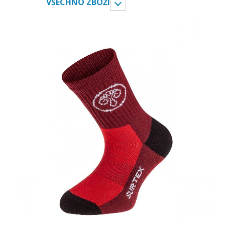
VŠECHNO ZBOŽÍ