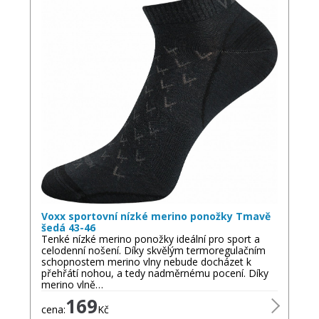
Voxx sportovní nízké merino ponožky Tmavě
šedá 43-46
Tenké nízké merino ponožky ideální pro sport a
celodenní nošení. Díky skvělým termoregulačním
schopnostem merino vlny nebude docházet k
přehřátí nohou, a tedy nadměrnému pocení. Díky
merino vlně…
169
cena:
Kč