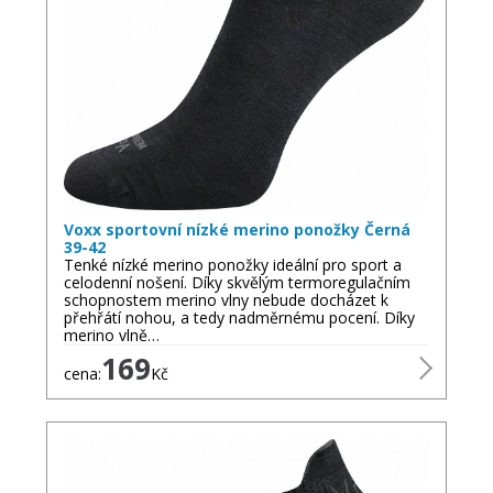
Voxx sportovní nízké merino ponožky Černá
39-42
Tenké nízké merino ponožky ideální pro sport a
celodenní nošení. Díky skvělým termoregulačním
schopnostem merino vlny nebude docházet k
přehřátí nohou, a tedy nadměrnému pocení. Díky
merino vlně…
169
cena:
Kč