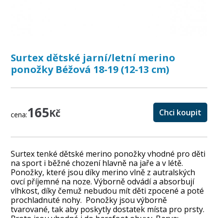
Surtex dětské jarní/letní merino
ponožky Béžová 18-19 (12-13 cm)
165
Kč
Chci koupit
cena:
Surtex tenké dětské merino ponožky vhodné pro děti
na sport i běžné chození hlavně na jaře a v létě.
Ponožky, které jsou díky merino vlně z autralských
ovcí příjemné na noze. Výborně odvádí a absorbují
vlhkost, díky čemuž nebudou mít děti zpocené a poté
prochladnuté nohy. Ponožky jsou výborně
tvarované, tak aby poskytly dostatek místa pro prsty.