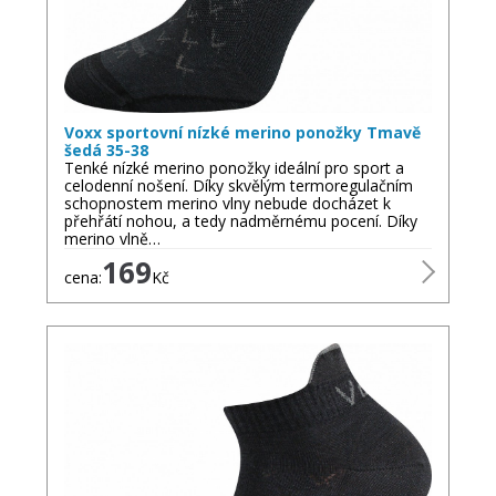
Voxx sportovní nízké merino ponožky Tmavě
šedá 35-38
Tenké nízké merino ponožky ideální pro sport a
celodenní nošení. Díky skvělým termoregulačním
schopnostem merino vlny nebude docházet k
přehřátí nohou, a tedy nadměrnému pocení. Díky
merino vlně…
169
cena:
Kč