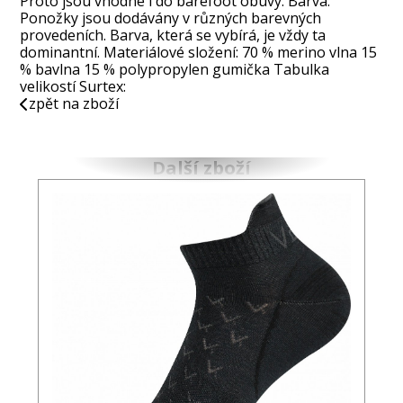
Proto jsou vhodné i do barefoot obuvy. Barva:
Ponožky jsou dodávány v různých barevných
provedeních. Barva, která se vybírá, je vždy ta
dominantní. Materiálové složení: 70 % merino vlna 15
% bavlna 15 % polypropylen gumička Tabulka
velikostí Surtex:
zpět na zboží
Další zboží