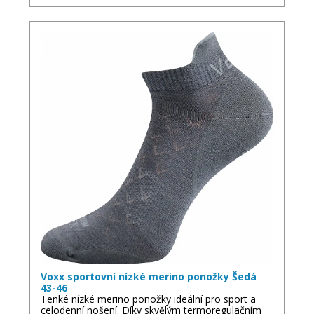
Voxx sportovní nízké merino ponožky Šedá
43-46
Tenké nízké merino ponožky ideální pro sport a
celodenní nošení. Díky skvělým termoregulačním