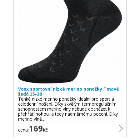
Voxx sportovní nízké merino ponožky Tmavě
šedá 35-38
Tenké nízké merino ponožky ideální pro sport a
celodenní nošení. Díky skvělým termoregulačním
schopnostem merino vlny nebude docházet k
přehřátí nohou, a tedy nadměrnému pocení. Díky
merino vlně…
169
cena:
Kč