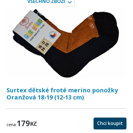
VŠECHNO ZBOŽÍ
Surtex dětské froté merino ponožky
Oranžová 18-19 (12-13 cm)
179
Kč
Chci koupit
cena: