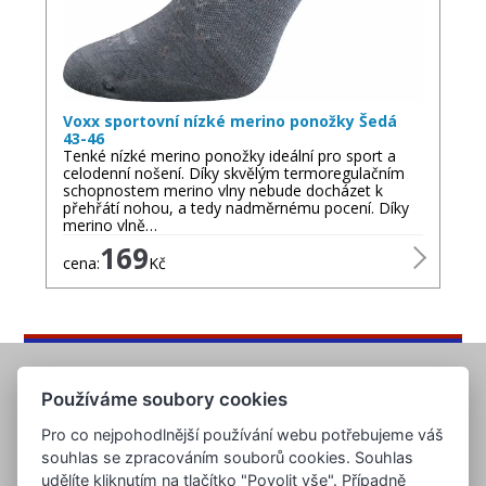
Voxx sportovní nízké merino ponožky Šedá
43-46
Tenké nízké merino ponožky ideální pro sport a
celodenní nošení. Díky skvělým termoregulačním
schopnostem merino vlny nebude docházet k
přehřátí nohou, a tedy nadměrnému pocení. Díky
merino vlně…
169
cena:
Kč
Používáme soubory cookies
Pro co nejpohodlnější používání webu potřebujeme váš
souhlas se zpracováním souborů cookies. Souhlas
udělíte kliknutím na tlačítko "Povolit vše". Případně