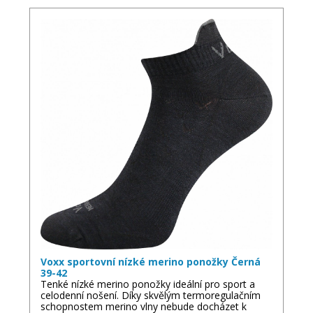
Voxx sportovní nízké merino ponožky Černá
39-42
Tenké nízké merino ponožky ideální pro sport a
celodenní nošení. Díky skvělým termoregulačním
schopnostem merino vlny nebude docházet k