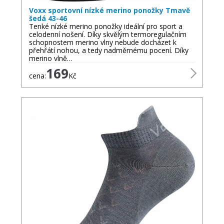
Voxx sportovní nízké merino ponožky Tmavě
šedá 43-46
Tenké nízké merino ponožky ideální pro sport a
celodenní nošení. Díky skvělým termoregulačním
schopnostem merino vlny nebude docházet k
přehřátí nohou, a tedy nadměrnému pocení. Díky
merino vlně…
169
cena:
Kč