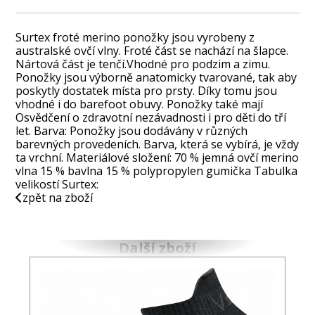
Surtex froté merino ponožky jsou vyrobeny z
australské ovčí vlny. Froté část se nachází na šlapce.
Nártová část je tenčí.Vhodné pro podzim a zimu.
Ponožky jsou výborně anatomicky tvarované, tak aby
poskytly dostatek místa pro prsty. Díky tomu jsou
vhodné i do barefoot obuvy. Ponožky také mají
Osvědčení o zdravotní nezávadnosti i pro děti do tří
let. Barva: Ponožky jsou dodávány v různých
barevných provedeních. Barva, která se vybírá, je vždy
ta vrchní. Materiálové složení: 70 % jemná ovčí merino
vlna 15 % bavlna 15 % polypropylen gumička Tabulka
velikostí Surtex:
zpět na zboží
Další zboží