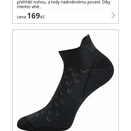
přehřátí nohou, a tedy nadměrnému pocení. Díky
merino vlně…
169
cena:
Kč